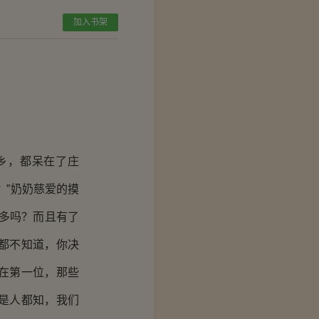
加入书架
乡，都呆在了庄
？”奶奶慈爱的摸
多吗？而且有了
都不知道，你决
在第一位，那些
是人都知，我们