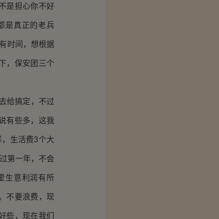
不是担心你不好
都是真正的老兵
我有时间，想根据
下，保安团三个
去给搞定，不过
说有些多，这我
，生活费3个大
撑过第一年，不会
里生意利润有所
。不要浪费，现
好些，现在我们