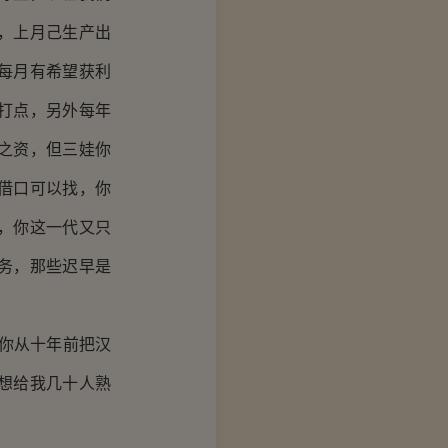
，上月己生产出
每月有希望获利
打点，另外每年
之资，但三娃你
借口可以找，你
，你这一代又只
务，那些迟早是
你从十年前把汉
想给我几十人熟