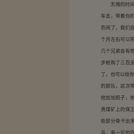
无情的时间还
车去，带着你
农闲了，我们
个月左右可以
几个兄弟会有
步枪购了三百
了，也可以给
的部队，这次
他加加担子，
责煤矿上的保
些部分骨干出
兵，有一定的