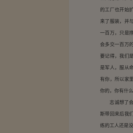
的工厂也开始
来了服装，并
一百万，只是
会多交一百万
要记得，我们
是军人，服从
有你，所以家
你的，你有什么
志诚想了会道
斯带回来后我
练的工人还是没