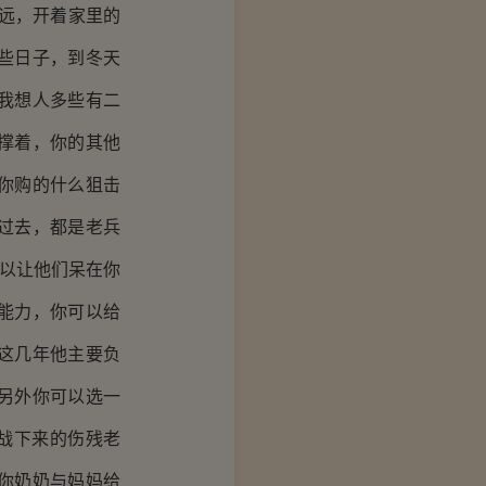
远，开着家里的
些日子，到冬天
我想人多些有二
撑着，你的其他
你购的什么狙击
过去，都是老兵
以让他们呆在你
能力，你可以给
这几年他主要负
另外你可以选一
战下来的伤残老
你奶奶与妈妈给