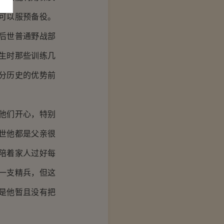
可以服预备役。
后世普通野战部
生时那些训练几
分历史的优势前
他们开心，特别
世他都是父亲很
陪着家人过好每
一支精兵，但这
是他暂且没有把