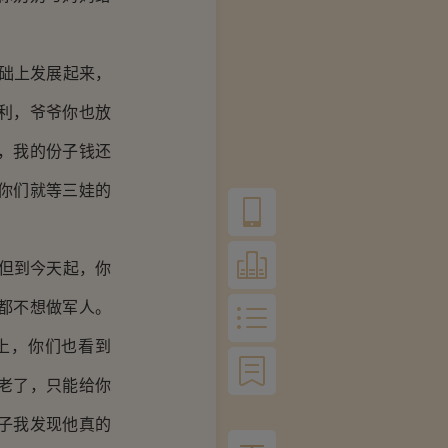
础上发展起来，
利，爷爷你也放
，我的份子钱还
你们就等三娃的
但到今天起，你
都不想做军人。
上，你们也看到
老了，只能给你
子我发现他真的