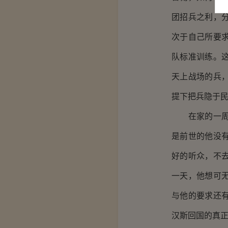
团招兵之利，
次于自己所要
队标准训练。
天上战场的兵
提下把兵隐于
在家的一周里
是前世的他没
好的听众，不
一天，他想可
与他的要求还
汉斯回国的真