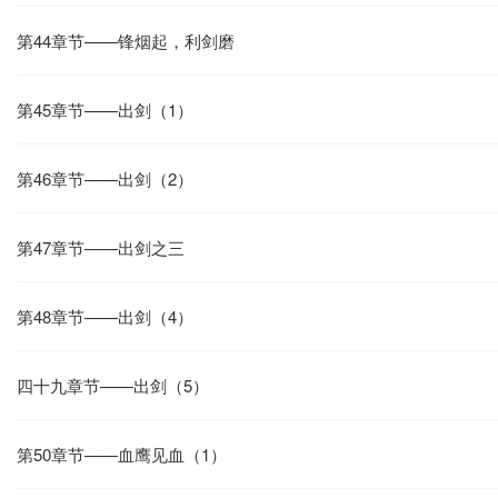
第44章节——锋烟起，利剑磨
第45章节——出剑（1）
第46章节——出剑（2）
第47章节——出剑之三
第48章节——出剑（4）
四十九章节——出剑（5）
第50章节——血鹰见血（1）