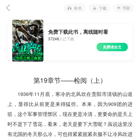
书架
听书
下载
免费下载此书，离线随时看
37248
人已下载
免费读全文
第19章节——检阅（上）
1936年11月底，寒冷的北风吹在贵阳市清镇的山道
上，显得比从前更是来得猛些。本来，因为909团的进
驻，这个军事管理禁区，现在更是冷清，更要命的是天上
时不是下了雪花，看来，老天是要下大雪呢？虽说这里没
有北国的冬天那么冷，可也得紧紧扼紧衣服不让冷风吹进