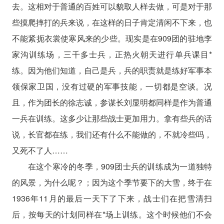
去。这相对于普通的百姓可以貌取人样去做，可是对于那
些摸爬摔打的兵来说，在这样的日子肯定清闲不下来，也
不能紧扼衣裳使寒风来的少些。现实是在909团的驻地李
家沟训练场，三千多士兵，正热火朝天进行单兵课目*
练。因为他们知道，自己是兵，兵的职责就是练好军事本
领保家卫国，没有过硬的军事技能，一切都是空谈。况
且，作为团长的徐志诚，参谋长刘显明都同样是作为普通
一兵在训练。这多少让那些战士更加用力。拿有些兵的话
说，长官都在练，我们还有什么不能做的，不就冷些吗，
又死不了人……
在这个寒冷的冬季，909团士兵的训练成为一道独特
的风景，为什么呢？；因为这个季节要下的大雪，终于在
1936年11月的最后一天下了下来，战士们在把雪清扫
后，按每天的计划同样在*场上训练。这个时候他们不会