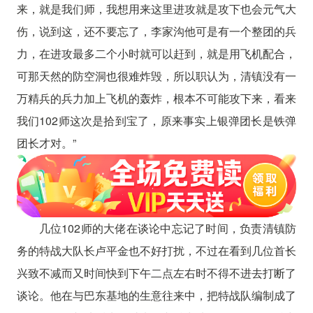
来，就是我们师，我想用来这里进攻就是攻下也会元气大
伤，说到这，还不要忘了，李家沟他可是有一个整团的兵
力，在进攻最多二个小时就可以赶到，就是用飞机配合，
可那天然的防空洞也很难炸毁，所以职认为，清镇没有一
万精兵的兵力加上飞机的轰炸，根本不可能攻下来，看来
我们102师这次是拾到宝了，原来事实上银弹团长是铁弹
团长才对。”
几位102师的大佬在谈论中忘记了时间，负责清镇防
务的特战大队长卢平金也不好打扰，不过在看到几位首长
兴致不减而又时间快到下午二点左右时不得不进去打断了
谈论。他在与巴东基地的生意往来中，把特战队编制成了