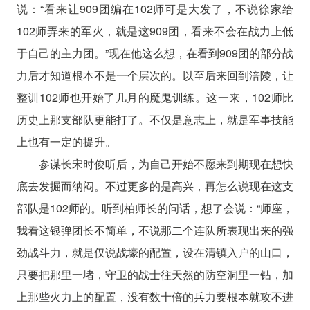
说：“看来让909团编在102师可是大发了，不说徐家给
102师弄来的军火，就是这909团，看来不会在战力上低
于自己的主力团。”现在他这么想，在看到909团的部分战
力后才知道根本不是一个层次的。以至后来回到涪陵，让
整训102师也开始了几月的魔鬼训练。这一来，102师比
历史上那支部队更能打了。不仅是意志上，就是军事技能
上也有一定的提升。
参谋长宋时俊听后，为自己开始不愿来到期现在想快
底去发掘而纳闷。不过更多的是高兴，再怎么说现在这支
部队是102师的。听到柏师长的问话，想了会说：“师座，
我看这银弹团长不简单，不说那二个连队所表现出来的强
劲战斗力，就是仅说战壕的配置，设在清镇入户的山口，
只要把那里一堵，守卫的战士往天然的防空洞里一钻，加
上那些火力上的配置，没有数十倍的兵力要根本就攻不进