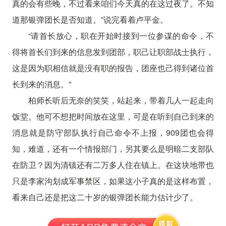
真的会有些晚，不过看来咱们今天真的在这过夜了。不知
道那银弹团长是否知道。”说完看着卢平金。
“请首长放心，职在开始时接到一位参谋的命令，不
得将首长们到来的信息发到团部，职己让职部战士执行，
这是因为职相信就是没有职的报告，团座也己得到诸位首
长到来的消息。”
柏师长听后无奈的笑笑，站起来，带着几人一起走向
饭堂。他可不想把时间放在这里，可是在听到自己到来的
消息就是防守部队执行自己命令不上报，909团也会得
知，难道，还有一个情报部门，另其要么是明暗二支部队
在防卫？因为清镇还有二万多人住在镇上。在这块地带也
只是李家沟划成军事禁区，如果这小子真的是这样布置，
看来自己还是把这二十岁的银弹团长能力估计少了。