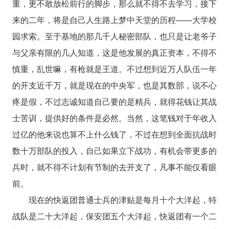
重，更不敢放松前行的脚步，那么就不得不去学习，接下
来的二年，将是自己人生路上梦中天堂的历程——大学校
园求索。至于基地的那几千人秘密部队，也只是让老爷子
与父亲有限的几人知道，这是他发展的真正资本，不得不
慎重，乱世嘛，有枪就是王道。不过想到近万人队伍一年
的开支近千万，就是现在的中央军，也是其数部，说不心
疼是假，不过志诚知道自己要的是精兵，就得花钱让其战
士苦训，提供好的条件是必然。当然，这笔钱对于年收入
过亿的他来说也算不上什么钱了，不过在想到全面抗战时
数十万部队的投入，自己如果立下战功，有机会带更多的
兵时，就不得不计划有节制的去开支了，凡事不能仅看眼
前。
现在的快返团普通士兵的津贴是每月十个大洋起，特
战队是二十大洋起，保安团五个大洋起，快返团有一个二