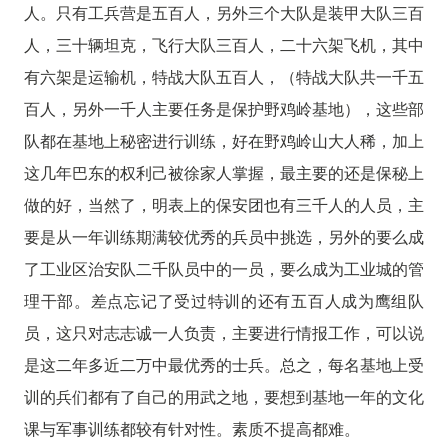
人。只有工兵营是五百人，另外三个大队是装甲大队三百
人，三十辆坦克，飞行大队三百人，二十六架飞机，其中
有六架是运输机，特战大队五百人，（特战大队共一千五
百人，另外一千人主要任务是保护野鸡岭基地），这些部
队都在基地上秘密进行训练，好在野鸡岭山大人稀，加上
这几年巴东的权利己被徐家人掌握，最主要的还是保秘上
做的好，当然了，明表上的保安团也有三千人的人员，主
要是从一年训练期满较优秀的兵员中挑选，另外的要么成
了工业区治安队二千队员中的一员，要么成为工业城的管
理干部。差点忘记了受过特训的还有五百人成为鹰组队
员，这只对志志诚一人负责，主要进行情报工作，可以说
是这二年多近二万中最优秀的士兵。总之，每名基地上受
训的兵们都有了自己的用武之地，要想到基地一年的文化
课与军事训练都较有针对性。素质不提高都难。