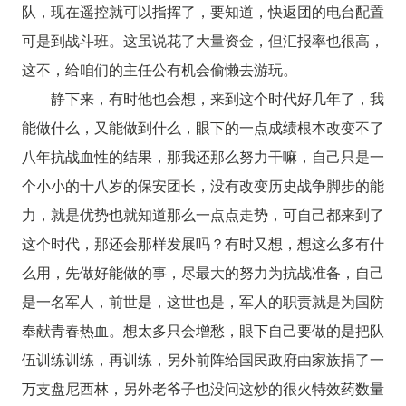
队，现在遥控就可以指挥了，要知道，快返团的电台配置
可是到战斗班。这虽说花了大量资金，但汇报率也很高，
这不，给咱们的主任公有机会偷懒去游玩。
静下来，有时他也会想，来到这个时代好几年了，我
能做什么，又能做到什么，眼下的一点成绩根本改变不了
八年抗战血性的结果，那我还那么努力干嘛，自己只是一
个小小的十八岁的保安团长，没有改变历史战争脚步的能
力，就是优势也就知道那么一点点走势，可自己都来到了
这个时代，那还会那样发展吗？有时又想，想这么多有什
么用，先做好能做的事，尽最大的努力为抗战准备，自己
是一名军人，前世是，这世也是，军人的职责就是为国防
奉献青春热血。想太多只会增愁，眼下自己要做的是把队
伍训练训练，再训练，另外前阵给国民政府由家族捐了一
万支盘尼西林，另外老爷子也没问这炒的很火特效药数量