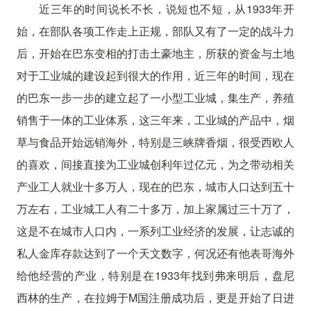
近三年的时间说长不长，说短也不短，从1933年开
始，在部队各项工作走上正规，部队又有了一定的战斗力
后，开始在巴东变相的打击土豪地主，所获的资金与土地
对于工业城的建设起到很大的作用，近三年的时间，现在
的巴东一步一步的建立起了一小型工业城，集生产，养殖
销售于一体的工业体系，这三年来，工业城的产品中，烟
草与食品开始远销海外，特别是三峡牌香烟，很受西欧人
的喜欢，间接直接为工业城创利年过亿元，为之带动相关
产业工人就业十多万人，现在的巴东，城市人口达到五十
万左右，工业城工人有二十多万，加上家属过三十万了，
这是不在城市人口内，一系列工业经济的发展，让志诚的
私人金库存款达到了一个天文数字，何况还有他表哥海外
给他经营的产业，特别是在1933年找到弗来明后，盘尼
西林的生产，在拉姆于M国注册成功后，更是开始了日进