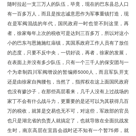
随时拉起一支三万人的队伍，毕竟，现在的巴东县总人口
有一百多万人，而且是按志诚意思作为军事重镇打造，现
在是军阀混战的年代，国民政府一时也管不到这里，再
者，徐家每年上次的税收可是达到三百多万，所以对这小
小的巴东与恩施施红庙镇，其国系政府工作人员有了放任
的态度，只要不反中央，一切好说，再者，徐家的发展，
在表面上并没有多少队伍，只有一个三千人的保安团与一
个为牵制四川军阀增设的暂编师5000人，而且军队开支
还是由徐家自掏腰包，当然了，指挥权在这上面国民政府
也没有掺沙子，在那些高层看来，几千人没有上过战场的
家丁不会有什么战斗力，更重要的是还可以为其获得几百
万的税收，就算是交易也无不可，对这些，军政部的官员
也只是湖北省的负责人就搞定了，也就导致在全面抗战发
生时，南京高层在宜昌会战时还不知有一个暂75师，就