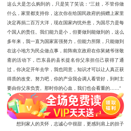
这么大是怎么购到的，只是笑了笑说：“三娃，不管你做
什么，家里都支持你，这次你在给国民政府的捐赠上家里
决定再捐二百万大洋，现在国家内忧外患，为国尽力是每
个国人的责任。我们能力是小，但要做到能做到的，这么
多年来，我一直为国家富强努力，但能力所限，只能做到
在这小地方为民众做点事，前阵南京政府在你舅姥爷张敬
斋的活动下，巴东县的县长提名你父亲担任己获得了通
过，你决定开年去学，我也同意，知识才可以让人真正获
得质的改变。努力吧，你的产业我会调人看管好，到时主
要由你父亲负责。那时你的心血，我们也会看重的……”
想到家人的关怀，志诚心中很甜，更感到肩上的担子