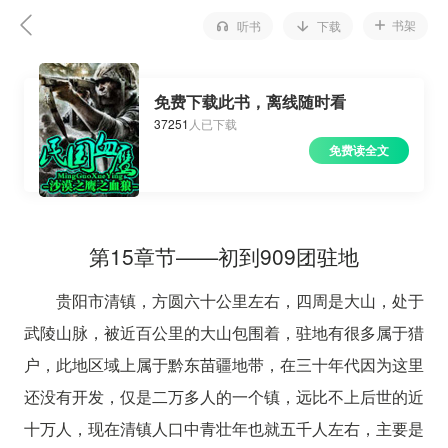
书架
听书
下载
免费下载此书，离线随时看
37251
人已下载
免费读全文
第15章节——初到909团驻地
贵阳市清镇，方圆六十公里左右，四周是大山，处于
武陵山脉，被近百公里的大山包围着，驻地有很多属于猎
户，此地区域上属于黔东苗疆地带，在三十年代因为这里
还没有开发，仅是二万多人的一个镇，远比不上后世的近
十万人，现在清镇人口中青壮年也就五千人左右，主要是