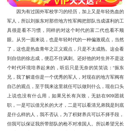
因为有过国外军校学习的经历，加上又是年轻热血的
军人，所以刘振东对那些地方性军阀把部队当成谋利的工
具很是看不习惯，同样的对这个时代的富二代也看不顺
眼。从另一面来说，也是年轻时代的一种偏激观点，当然
了，这也是热血青年之正义观点，只是不太成熟。这会看
到自信的徐志成，便忍不住讽刺。还好他的对生并不是这
个时代环境培养起来的，听后只是无奈的笑笑说：“振东
兄，我了解道你是一个优秀的军人，对现在的地方军阀有
自己的观点，至于我来这里就任可以做到什么，现在口头
上说也没有什么用，如果兄长有兴致，无妨在909团就
职，一是可以借兄长的大才，二是可以看清兄弟我是到底
是什么样的人，我不否认，为了积财养兵可以不择手段，
但我可以保证我所带部队的枪不对准国人。所以希望兄长