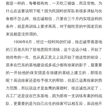
都是一样的，每餐都有肉，一天吃三顿饭，而且管饱。为
什么在这要说明下呢？因为民国时的军队有很多津贴与伙
食都不怎么样。徐志诚相信，只要在三个月内实现这样的
条件，就是再训练上要求再高，对于能吃苦的中国老百姓
来说都是没所谓的。
1936年6月，经过一段时间的忙碌，徐志诚带着基地
的三百老兵到了驻地贵阳市清镇，这个边远小镇，开始了
他传奇的一生。也从真正意义上说开始了他这世的创业，
原来在巴东的基地建设或多或少都有徐家的影子，最重要
的一开始他的保安团是在徐建的基础上建立的，那现在
呢？虽说徐家还是给予很大的帮助，但是己远离徐家的势
力范围，所以说这才是血鹰的展翅时。徐志诚也决定了，
兵工厂还是设在巴东基地，因为那有一支训练有素的特战
队，更重要的是与自己出生的徐家可以相互应，虽说他不