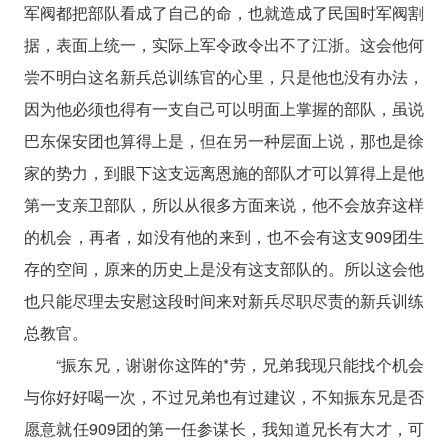
军阀都把部队看成了自己的命，也就造成了民国时军阀割
据，表面上统一，实际上军令政令出不了江浙。这会他何
尝不明白这名新兵总训练官的心里，只是他也没有办法，
因为他必须也得有一支自己可以明面上掌握的部队，虽说
巴东保安团也算得上是，但在另一种层面上说，那也是徐
家的势力，到眼下这支远离恩施的部队才可以算得上是他
第一支亲卫部队，所以从很多方面来说，他不会放弃这样
的机会，再者，如没有他的来到，也不会有这支909团生
存的空间，原来的历史上是没有这支部队的。所以这会他
也只能尽理去安慰这段时间来对新兵尽职尽责的新兵训练
总教官。
“振东兄，谢谢你这阵的*劳，兄弟我现只能找个机会
与你好好喝一次，不过兄弟也有过建议，不知振东兄是否
愿意就任909团的第一任参谋长，我知道兄长有大才，可