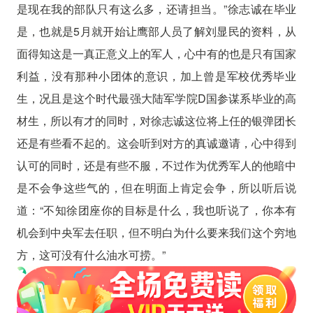
是现在我的部队只有这么多，还请担当。”徐志诚在毕业
是，也就是5月就开始让鹰部人员了解刘显民的资料，从
面得知这是一真正意义上的军人，心中有的也是只有国家
利益，没有那种小团体的意识，加上曾是军校优秀毕业
生，况且是这个时代最强大陆军学院D国参谋系毕业的高
材生，所以有才的同时，对徐志诚这位将上任的银弹团长
还是有些看不起的。这会听到对方的真诚邀请，心中得到
认可的同时，还是有些不服，不过作为优秀军人的他暗中
是不会争这些气的，但在明面上肯定会争，所以听后说
道：“不知徐团座你的目标是什么，我也听说了，你本有
机会到中央军去任职，但不明白为什么要来我们这个穷地
方，这可没有什么油水可捞。”