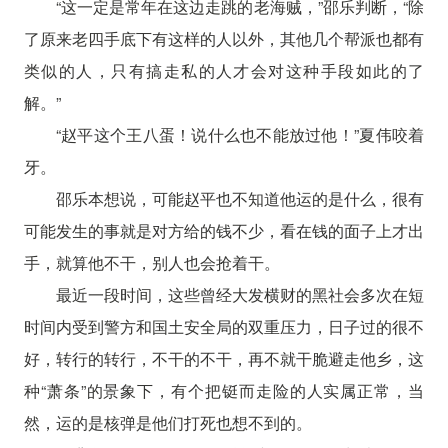
“这一定是常年在这边走跳的老海贼，”邵乐判断，“除
了原来老四手底下有这样的人以外，其他几个帮派也都有
类似的人，只有搞走私的人才会对这种手段如此的了
解。”
“赵平这个王八蛋！说什么也不能放过他！”夏伟咬着
牙。
邵乐本想说，可能赵平也不知道他运的是什么，很有
可能发生的事就是对方给的钱不少，看在钱的面子上才出
手，就算他不干，别人也会抢着干。
最近一段时间，这些曾经大发横财的黑社会多次在短
时间内受到警方和国土安全局的双重压力，日子过的很不
好，转行的转行，不干的不干，再不就干脆避走他乡，这
种“萧条”的景象下，有个把铤而走险的人实属正常，当
然，运的是核弹是他们打死也想不到的。