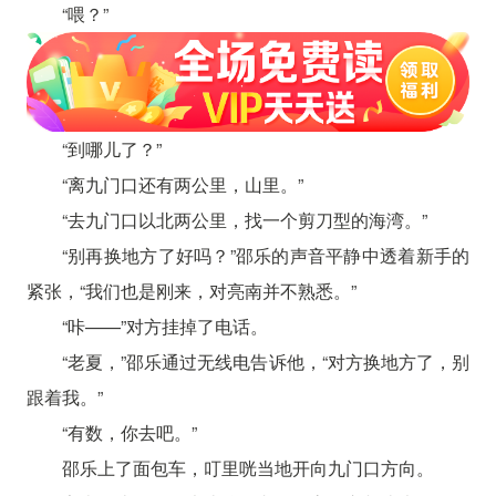
“喂？”
“到哪儿了？”
“离九门口还有两公里，山里。”
“去九门口以北两公里，找一个剪刀型的海湾。”
“别再换地方了好吗？”邵乐的声音平静中透着新手的
紧张，“我们也是刚来，对亮南并不熟悉。”
“咔——”对方挂掉了电话。
“老夏，”邵乐通过无线电告诉他，“对方换地方了，别
跟着我。”
“有数，你去吧。”
邵乐上了面包车，叮里咣当地开向九门口方向。