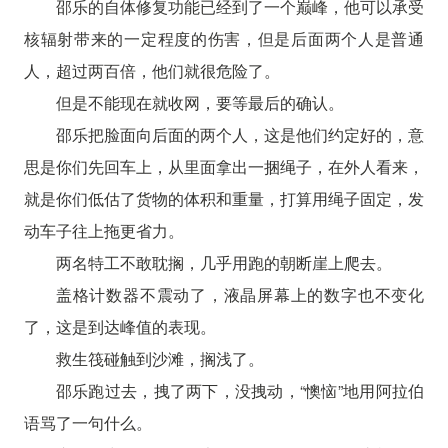
邵乐的自体修复功能已经到了一个巅峰，他可以承受
核辐射带来的一定程度的伤害，但是后面两个人是普通
人，超过两百倍，他们就很危险了。
但是不能现在就收网，要等最后的确认。
邵乐把脸面向后面的两个人，这是他们约定好的，意
思是你们先回车上，从里面拿出一捆绳子，在外人看来，
就是你们低估了货物的体积和重量，打算用绳子固定，发
动车子往上拖更省力。
两名特工不敢耽搁，几乎用跑的朝断崖上爬去。
盖格计数器不震动了，液晶屏幕上的数字也不变化
了，这是到达峰值的表现。
救生筏碰触到沙滩，搁浅了。
邵乐跑过去，拽了两下，没拽动，“懊恼”地用阿拉伯
语骂了一句什么。