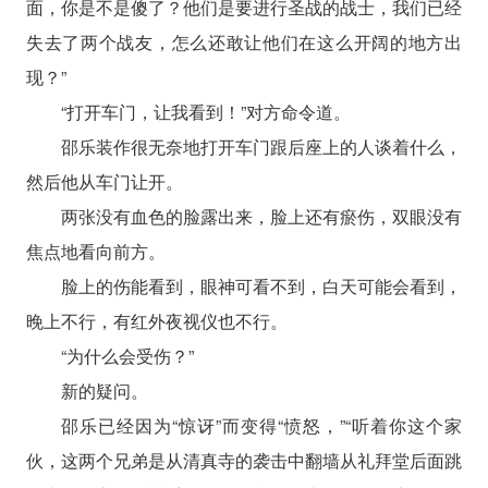
面，你是不是傻了？他们是要进行圣战的战士，我们已经
失去了两个战友，怎么还敢让他们在这么开阔的地方出
现？”
“打开车门，让我看到！”对方命令道。
邵乐装作很无奈地打开车门跟后座上的人谈着什么，
然后他从车门让开。
两张没有血色的脸露出来，脸上还有瘀伤，双眼没有
焦点地看向前方。
脸上的伤能看到，眼神可看不到，白天可能会看到，
晚上不行，有红外夜视仪也不行。
“为什么会受伤？”
新的疑问。
邵乐已经因为“惊讶”而变得“愤怒，”“听着你这个家
伙，这两个兄弟是从清真寺的袭击中翻墙从礼拜堂后面跳