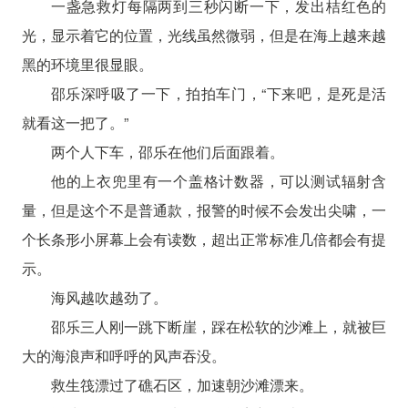
一盏急救灯每隔两到三秒闪断一下，发出桔红色的
光，显示着它的位置，光线虽然微弱，但是在海上越来越
黑的环境里很显眼。
邵乐深呼吸了一下，拍拍车门，“下来吧，是死是活
就看这一把了。”
两个人下车，邵乐在他们后面跟着。
他的上衣兜里有一个盖格计数器，可以测试辐射含
量，但是这个不是普通款，报警的时候不会发出尖啸，一
个长条形小屏幕上会有读数，超出正常标准几倍都会有提
示。
海风越吹越劲了。
邵乐三人刚一跳下断崖，踩在松软的沙滩上，就被巨
大的海浪声和呼呼的风声吞没。
救生筏漂过了礁石区，加速朝沙滩漂来。