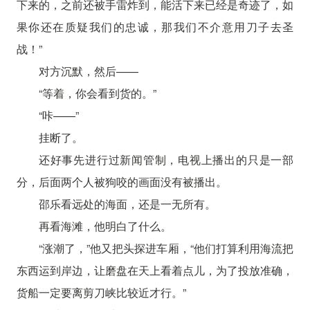
下来的，之前还被手雷炸到，能活下来已经是奇迹了，如
果你还在质疑我们的忠诚，那我们不介意用刀子去圣
战！”
对方沉默，然后——
“等着，你会看到货的。”
“咔——”
挂断了。
还好事先进行过新闻管制，电视上播出的只是一部
分，后面两个人被狗咬的画面没有被播出。
邵乐看远处的海面，还是一无所有。
再看海滩，他明白了什么。
“涨潮了，”他又把头探进车厢，“他们打算利用海流把
东西运到岸边，让磨盘在天上看着点儿，为了投放准确，
货船一定要离剪刀峡比较近才行。”