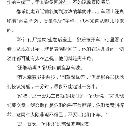
笑的白帽子，于其说像回教徒，不如说像喜剧演员。
邵乐刚走到近前就闻到浓浓的羊肉味儿，车厢上还真
印着“内蒙羊肉，质量保证”字样，也不知道从哪儿顺来
的。
两个“行尸走肉”坐在后座上，邵乐拉开车门朝里看了
看，从现在开始，就是表演时间了，他们在这儿做的一切
动作都可能有人在监视，他们就是男主角。
“还能动吗？”邵乐问前座副驾驶。
“有人牵着能走两步，”副驾驶回答，“但是那会加快他
们恢复清醒，一分钟，最多不能超过一分半。”
“好吧，那一会儿主要就看我们了，”邵乐说，“如果他
们要交货，我会装作是你们的手下兼翻译，你们负责指挥
我，这两个人除非迫不得已，不要让他们下车。”
“是，首长，”司机和副驾驶齐声回答。