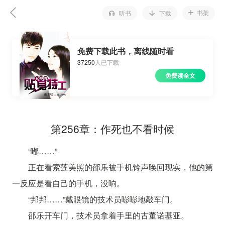
书架
听书
下载
免费下载此书，离线随时看
37250
人已下载
免费读全文
第256章：作死也不看时候
“嘟……”
正在看索莲美照的邵乐被手机铃声唤回现实，他的第
一反应是看自己的手机，没响。
“邦邦……”戴眼镜的技术员嘭嘭地敲车门。
邵乐开车门，技术员拿着手里的古董诺基亚。