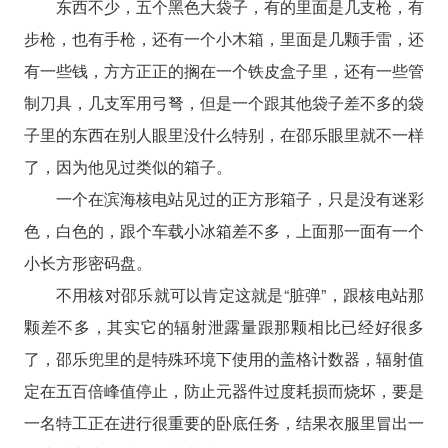
东西不少，五个黑色大袋子，有的里面是几支枪，有
步枪，也有手枪，还有一个小木箱，里面是几颗手雷，还
有一些钱，方方正正的搁在一个铁皮盒子里，还有一些管
制刀具，几支军用弓弩，但是一个跟其他袋子差不多的袋
子里的东西在别人眼里没什么特别，在邵乐眼里就不一样
了，因为他见过类似的箱子。
一个在滨海核电站见过的正方形箱子，只是没有迷彩
色，白色的，跟个车载小冰箱差不多，上面那一面有一个
小长方形密码盘。
不用核对邵乐就可以肯定这就是“脏弹”，跟核电站那
颗差不多，其实它的辐射泄露量跟那颗相比已经好很多
了，邵乐兜里的是特殊环境下使用的盖格计数器，辐射值
定在五百倍峰值停止，防止元器件过度耗损而烧坏，要是
一名特工正在进行很重要的卧底任务，结果衣服里冒出一