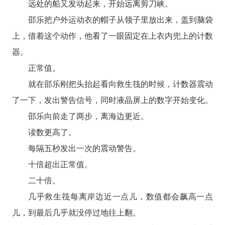
远处的船又发动起来，开始远离剪刀峡。
邵乐把户外运动衣的帽子从领子里放出来，盖到脑袋
上，借着这个动作，他看了一眼固定在上衣内兜上的计数
器。
正常值。
就在邵乐刚把头抬起看向救生筏的时候，计数器震动
了一下，发出警告信号，同时液晶屏上的数字开始变化。
邵乐向前走了两步，离海边更近。
读数更高了。
每隔五秒发出一次的震动警告。
十倍超出正常值。
二十倍。
几乎救生筏每离岸边近一点儿，数值都会飙高一点
儿，到最后几乎就没停过地往上翻。