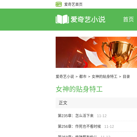
爱奇艺首页
首页
爱奇艺小说
>
都市
>
女神的贴身特工
>
目录
女神的贴身特工
正文
第235章：怎么活下来
11-12
第256章：作死也不看时候
11-12