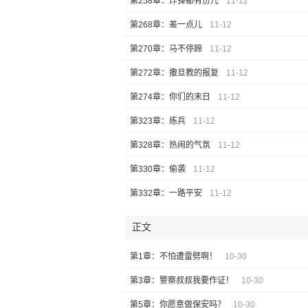
第258章：炸弹都有份儿
11-12
第268章：差一点儿
11-12
第270章：马不停蹄
11-12
第272章：撒旦教的报复
11-12
第274章：你们的末日
11-12
第323章：练兵
11-12
第328章：热闹的气氛
11-12
第330章：偷袭
11-12
第332章：一路平安
11-12
正文
第1章：不怕遭雷劈啊！
10-30
第3章：警察叔叔我要作证！
10-30
第5章：你愿意做保安吗？
10-30