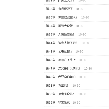
第31章：阵势太大了！
10-30
第33章：有点傻眼了
10-30
第35章：你要教我做人？
10-30
第37章：形势大逆转
10-30
第39章：人情债要还！
10-30
第41章：这也太假了吧？
10-30
第43章：读书读傻了
10-30
第45章：枪顶在了头上
10-30
第47章：这又是什么情况？
10-30
第49章：我要向你坦白
10-30
第51章：真出息！
10-30
第53章：见者有份儿！
10-30
第55章：非常乐意
10-30