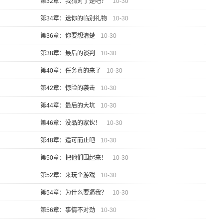
第32章：我猜对了是吧？
10-30
第34章：送你的临别礼物
10-30
第36章：你要想清楚
10-30
第38章：最后的谈判
10-30
第40章：任务真的来了
10-30
第42章：惊险的袭击
10-30
第44章：最后的大坑
10-30
第46章：没品的家伙！
10-30
第48章：适可而止吧
10-30
第50章：把他们围起来！
10-30
第52章：来玩个游戏
10-30
第54章：为什么要逼我？
10-30
第56章：事情不对劲
10-30