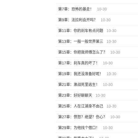
第7章：恐怖的暴走！
10-30
第9章：法拉利会开吗？
10-30
第11章：你的刹车有点问题
10-30
第13章：一般一般世界第三
10-30
第15章：你把我师傅怎么了？
10-30
第17章：刹车真的坏了！
10-30
第19章：我还没准备好呢！
10-30
第21章：激战死里逃生！
10-30
第23章：好好聊聊天
10-30
第25章：人在江湖身不由己
10-30
第27章：愤怒？绝望？伤心？
10-30
第29章：为他找个借口！
10-30