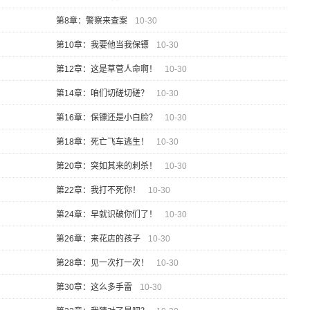
第8章：警察来查案
10-30
第10章：我要他当我保镖
10-30
第12章：这是草菅人命啊！
10-30
第14章：咱们切磋切磋？
10-30
第16章：保镖还是小白脸？
10-30
第18章：死亡飞车逃生！
10-30
第20章：突如其来的刺杀！
10-30
第22章：我打不死你！
10-30
第24章：早就识破你们了！
10-30
第26章：来花店的孩子
10-30
第28章：见一次打一次！
10-30
第30章：这么多手雷
10-30