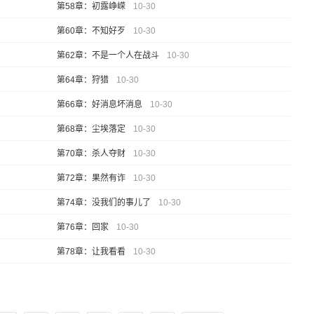
第58章：初露峥嵘
10-30
第60章：不知好歹
10-30
第62章：不是一个人在战斗
10-30
第64章：狩猎
10-30
第66章：好消息坏消息
10-30
第68章：尘埃落定
10-30
第70章：杀人夺财
10-30
第72章：果然有诈
10-30
第74章：没我们的事儿了
10-30
第76章：回家
10-30
第78章：让我看看
10-30