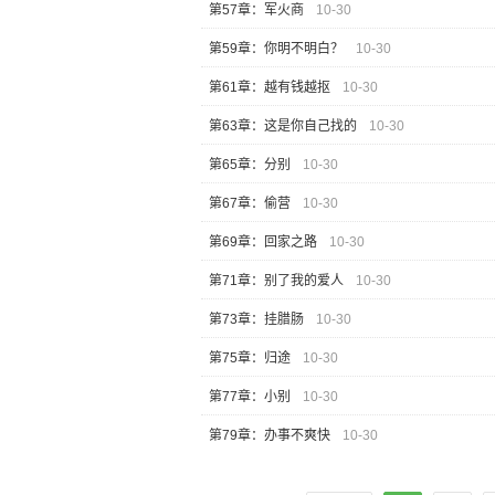
第57章：军火商
10-30
第59章：你明不明白？
10-30
第61章：越有钱越抠
10-30
第63章：这是你自己找的
10-30
第65章：分别
10-30
第67章：偷营
10-30
第69章：回家之路
10-30
第71章：别了我的爱人
10-30
第73章：挂腊肠
10-30
第75章：归途
10-30
第77章：小别
10-30
第79章：办事不爽快
10-30