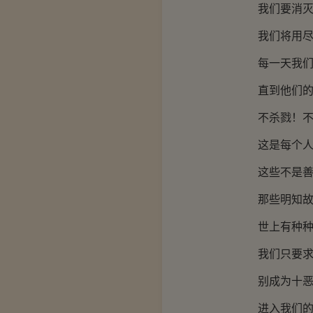
我们要消灭的
我们将用尽每
每一天我们都
直到他们的
不杀戮！不强
这是每个人类
这些不是善意
那些明知故犯
世上有种种
我们只要求你
别成为十恶
进入我们的