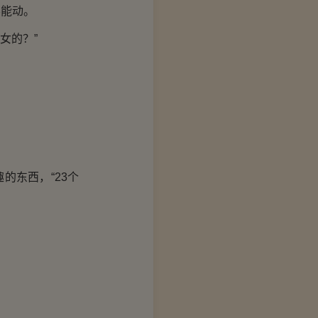
能动。
女的？”
的东西，“23个