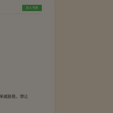
加入书架
来威胁我，想让