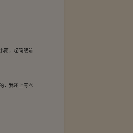
小雨，起码眼前
的，我还上有老