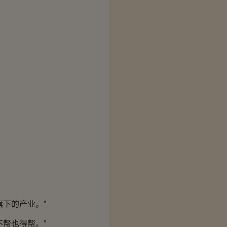
下的产业。”
帮也得帮。”