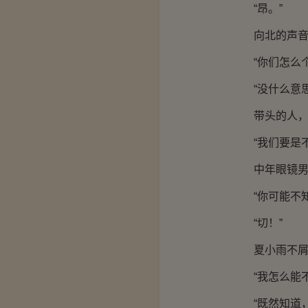
“昂。”
向北的声音提
“你们怎么个
“没什么意思
带头的人，是
“我们要是不
中年眼镜男
“你可能不知
“切！”
夏小雨不屑
“我怎么能不
“既然知道，