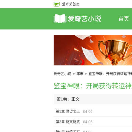
爱奇艺首页
首页
爱奇艺小说
>
都市
>
鉴宝神眼：开局获得转运神
鉴宝神眼：开局获得转运神
第1卷：正文
第1章 愿望宝玉
04-06
第3章 能文能武
04-06