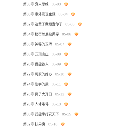
第58章 穷人思维
05-03
第60章 意外发现宝藏
05-04
第62章 这辈子我跟定你了
05-05
第64章 秘密差点被揭穿
05-06
第66章 神秘的玉砖
05-07
第68章 云顶山庄
05-08
第70章 我能救人
05-09
第72章 周家的好心
05-10
第74章 刚学的武
05-11
第76章 狮子大开口
05-12
第78章 人才难得
05-13
第80章 武能拳打安天下
05-15
第82章 扶弟魔
05-16