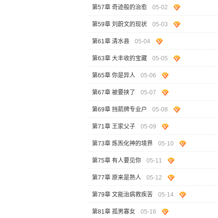
第57章 奇迹般的治愈
05-02
第59章 刘蔚文的现状
05-03
第61章 清水县
05-04
第63章 大丰收的宝藏
05-05
第65章 你是异人
05-06
第67章 被要挟了
05-07
第69章 挡箭牌专业户
05-08
第71章 王家父子
05-09
第73章 炼炁化神的境界
05-10
第75章 有人要见你
05-11
第77章 原来是熟人
05-12
第79章 文能治病救疾苦
05-14
第81章 孤男寡女
05-16