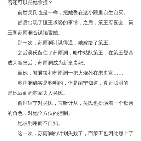
否还可以任她拿捏？
前世吴氏也是一样，把她丢在这小院里自生自灭。
然后出现了恒王求娶的事情，之后，策王府宴会，策
王和苏雨澜合谋陷害她。
那一次，苏雨澜计谋得逞，她嫁给了策王。
之后吴氏留住了苏雨澜，暗中站队策王，在策王登基
成为新皇后，苏雨澜成为新皇贵妃。
而她，被君策和苏雨澜一把火烧死在未央宫……
苏雨澜确实是聪明的，但是绾宁知道，真正聪明的，
是她后面的苏家夫人吴氏。
前世绾宁对吴氏，言听计从，吴氏也扮演着一个母亲
的角色，对她全方位的控制。
她被利用而不自知。
这一次，苏雨澜的计划失败了，而策王也因此怨上了