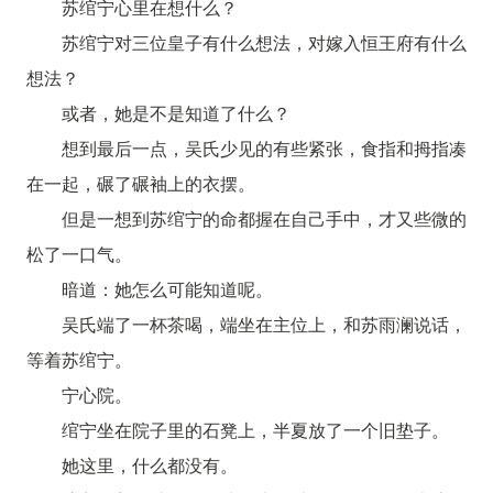
苏绾宁心里在想什么？
苏绾宁对三位皇子有什么想法，对嫁入恒王府有什么
想法？
或者，她是不是知道了什么？
想到最后一点，吴氏少见的有些紧张，食指和拇指凑
在一起，碾了碾袖上的衣摆。
但是一想到苏绾宁的命都握在自己手中，才又些微的
松了一口气。
暗道：她怎么可能知道呢。
吴氏端了一杯茶喝，端坐在主位上，和苏雨澜说话，
等着苏绾宁。
宁心院。
绾宁坐在院子里的石凳上，半夏放了一个旧垫子。
她这里，什么都没有。