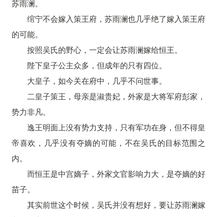
苏雨澜。
绾宁不会嫁入策王府，苏雨澜也几乎绝了嫁入策王府
的可能。
按照吴氏的野心，一定会让苏雨澜嫁给恒王。
陛下皇子公主众多，但成年的只有四位。
大皇子，如今关在府中，几乎不问世事。
二皇子策王，母亲是淑贵妃，外家是大将军府彭家，
势力非凡。
逸王明面上没有势力支持，只有军功在身，但不得皇
帝喜欢，几乎没有夺嫡的可能，不在吴氏的目标范围之
内。
而恒王是中宫嫡子，外家文官影响力大，是夺嫡的好
苗子。
其实前世这个时候，吴氏并没有想好，要让苏雨澜嫁