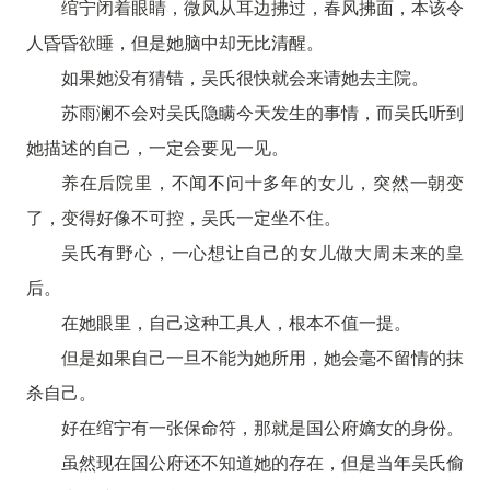
绾宁闭着眼睛，微风从耳边拂过，春风拂面，本该令
人昏昏欲睡，但是她脑中却无比清醒。
如果她没有猜错，吴氏很快就会来请她去主院。
苏雨澜不会对吴氏隐瞒今天发生的事情，而吴氏听到
她描述的自己，一定会要见一见。
养在后院里，不闻不问十多年的女儿，突然一朝变
了，变得好像不可控，吴氏一定坐不住。
吴氏有野心，一心想让自己的女儿做大周未来的皇
后。
在她眼里，自己这种工具人，根本不值一提。
但是如果自己一旦不能为她所用，她会毫不留情的抹
杀自己。
好在绾宁有一张保命符，那就是国公府嫡女的身份。
虽然现在国公府还不知道她的存在，但是当年吴氏偷