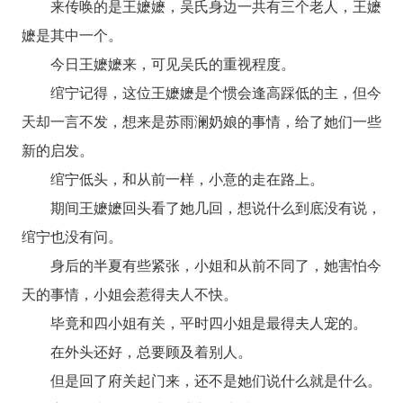
来传唤的是王嬷嬷，吴氏身边一共有三个老人，王嬷
嬷是其中一个。
今日王嬷嬷来，可见吴氏的重视程度。
绾宁记得，这位王嬷嬷是个惯会逢高踩低的主，但今
天却一言不发，想来是苏雨澜奶娘的事情，给了她们一些
新的启发。
绾宁低头，和从前一样，小意的走在路上。
期间王嬷嬷回头看了她几回，想说什么到底没有说，
绾宁也没有问。
身后的半夏有些紧张，小姐和从前不同了，她害怕今
天的事情，小姐会惹得夫人不快。
毕竟和四小姐有关，平时四小姐是最得夫人宠的。
在外头还好，总要顾及着别人。
但是回了府关起门来，还不是她们说什么就是什么。