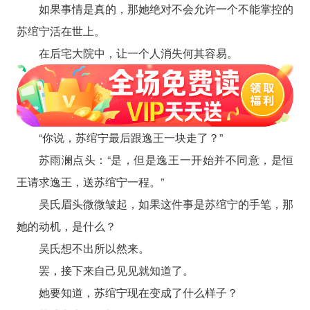
如果事情是真的，那她绝对不会允许一个不能掌控的
苏绾宁活在世上。
在后宅大院中，让一个人消失何其容易。
“你说，苏绾宁最后跟逸王一块走了？”
苏雨澜点头：“是，但是逸王一开始并不同意，是恒
王请求逸王，送苏绾宁一程。”
吴氏眉头微微皱起，如果这件事是苏绾宁的手笔，那
她的动机，是什么？
吴氏想不出所以然来。
罢，接下来自己见见就知道了。
她要知道，苏绾宁现在变成了什么样子？