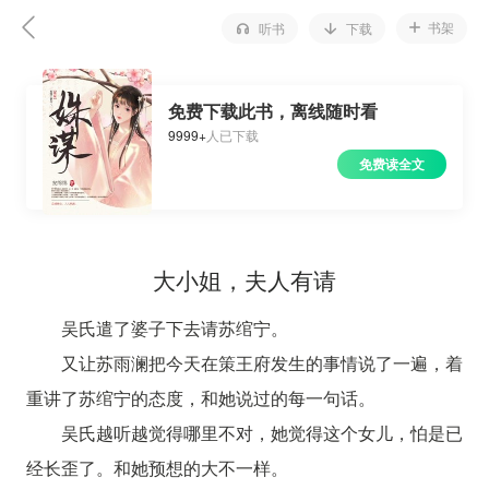
书架
听书
下载
免费下载此书，离线随时看
9999+
人已下载
免费读全文
大小姐，夫人有请
吴氏遣了婆子下去请苏绾宁。
又让苏雨澜把今天在策王府发生的事情说了一遍，着
重讲了苏绾宁的态度，和她说过的每一句话。
吴氏越听越觉得哪里不对，她觉得这个女儿，怕是已
经长歪了。和她预想的大不一样。