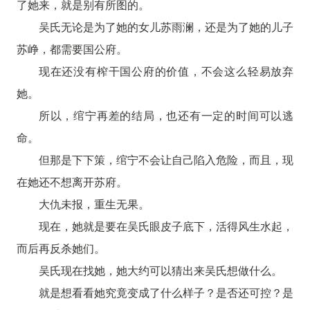
了她来，就是别有所图的。
吴氏无论是为了她的女儿苏雨澜，还是为了她的儿子
苏峥，都需要国公府。
现在还没有榨干国公府的价值，不会这么轻易放弃
她。
所以，绾宁再差的结局，也还有一定的时间可以逃
命。
但那是下下策，绾宁不会让自己陷入危险，而且，现
在她还不想离开苏府。
大仇未报，重生无果。
现在，她就是要在吴氏眼皮子底下，活得风生水起，
而后再反杀她们。
吴氏现在找她，她大约可以猜出来吴氏想做什么。
就是想看看她究竟变成了什么样子？是否还可控？是