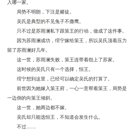
入哪一家。
局势不明朗，下注是赌徒。
吴氏是典型的不见兔子不撒鹰。
只不过是苏雨澜私下跟策王的行动，做成了这件事。
因为苏雨澜成功，绾宁嫁给策王，所以吴氏顶着压力
留了苏雨澜好几年。
这一世，苏雨澜失败，策王连带着怨上了苏家。
这时候的吴氏只有一个选择，恒王。
绾宁想到这里，已经可以确定吴氏的打算了。
前世因为她嫁入策王府，一心一意帮着策王，局势是
一边倒的向策王倾斜。
这一世，她两边都不嫁。
吴氏却只能选恒王，不知道会发生什么。
不过……