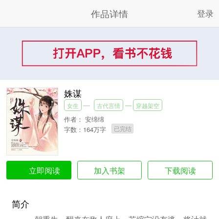
作品详情
登录
姝谋
女生
古代言情
穿越架空
作者：
安绵绵
已完结
字数：164万字
加入书架
下载阅读
立即阅读
简介
一朝重生，醒来在敌人府上，苏绾宁没有逃，将计就