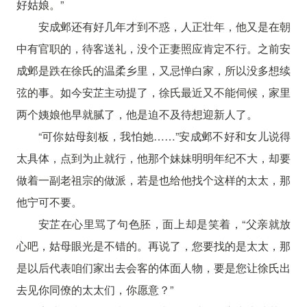
好姑娘。”
安成邺还有好几年才到不惑，人正壮年，他又是在朝
中有官职的，待客送礼，没个正妻照应肯定不行。之前安
成邺是跌在徐氏的温柔乡里，又忌惮白家，所以没多想续
弦的事。如今安芷主动提了，徐氏最近又不能伺候，家里
两个姨娘他早就腻了，他是迫不及待想迎新人了。
“可你姑母刻板，我怕她……”安成邺不好和女儿说得
太具体，点到为止就行，他那个妹妹明明年纪不大，却要
做着一副老祖宗的做派，若是也给他找个这样的太太，那
他宁可不要。
安芷在心里骂了句色胚，面上却是笑着，“父亲就放
心吧，姑母眼光是不错的。再说了，您要找的是太太，那
是以后代表咱们家出去会客的体面人物，要是您让徐氏出
去见你同僚的太太们，你愿意？”