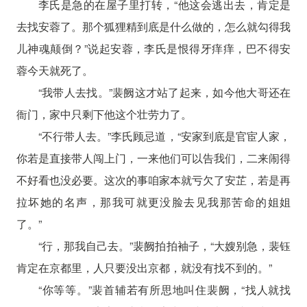
李氏是急的在屋子里打转，“他这会逃出去，肯定是
去找安蓉了。那个狐狸精到底是什么做的，怎么就勾得我
儿神魂颠倒？”说起安蓉，李氏是恨得牙痒痒，巴不得安
蓉今天就死了。
“我带人去找。”裴阙这才站了起来，如今他大哥还在
衙门，家中只剩下他这个壮劳力了。
“不行带人去。”李氏顾忌道，“安家到底是官宦人家，
你若是直接带人闯上门，一来他们可以告我们，二来闹得
不好看也没必要。这次的事咱家本就亏欠了安芷，若是再
拉坏她的名声，那我可就更没脸去见我那苦命的姐姐
了。”
“行，那我自己去。”裴阙拍拍袖子，“大嫂别急，裴钰
肯定在京都里，人只要没出京都，就没有找不到的。”
“你等等。”裴首辅若有所思地叫住裴阙，“找人就找