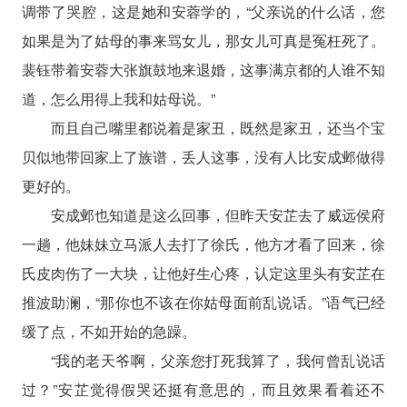
调带了哭腔，这是她和安蓉学的，“父亲说的什么话，您
如果是为了姑母的事来骂女儿，那女儿可真是冤枉死了。
裴钰带着安蓉大张旗鼓地来退婚，这事满京都的人谁不知
道，怎么用得上我和姑母说。”
而且自己嘴里都说着是家丑，既然是家丑，还当个宝
贝似地带回家上了族谱，丢人这事，没有人比安成邺做得
更好的。
安成邺也知道是这么回事，但昨天安芷去了威远侯府
一趟，他妹妹立马派人去打了徐氏，他方才看了回来，徐
氏皮肉伤了一大块，让他好生心疼，认定这里头有安芷在
推波助澜，“那你也不该在你姑母面前乱说话。”语气已经
缓了点，不如开始的急躁。
“我的老天爷啊，父亲您打死我算了，我何曾乱说话
过？”安芷觉得假哭还挺有意思的，而且效果看着还不