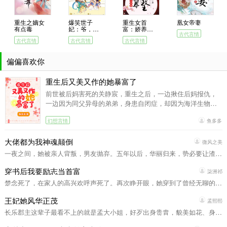
重生之嫡女
爆笑世子
重生女首
凰女帝妻
有点毒
妃：爷，别
富：娇养摄
古代言情
追了
政王
古代言情
古代言情
古代言情
偏偏喜欢你
重生后又美又作的她暴富了
前世被后妈害死的关静宸，重生之后，一边揪住后妈报仇，
一边因为同父异母的弟弟，身患自闭症，却因为海洋生物而
改变，从而走向了海洋环境的保护。为了提高自己，找了个
幻想言情
鱼多多
补习老师。因着称呼跟记错号码，她不知道自己认错了人，
然后发现，补习老师是实灵实不灵的，然后专注投喂，从原
大佬都为我神魂颠倒
先的三餐，发展到宵夜都有。顾澈身为鑫润集团总裁，难得
微风之美
休息，结果强行被按上个补习老师的身份，开启一路自学，
一夜之间，她被亲人背叛，男友抛弃。五年以后，华丽归来，势必要让渣男贱女付出应有代价
一路教的亏本生意。关静宸发现，补习老师超厉害，学业
穿书后我要励志当首富
好，厨艺厉害，想学。“学业我教，处事也是我，连厨艺都想
柒洲祁
学，关同学，你心挺大的，”“反正都教了，也不差一样，”“我
楚念死了，在家人的高兴欢呼声死了。再次睁开眼，她穿到了曾经无聊的时候看到的一本玛丽苏总裁文的世界。名义上的丈夫见都没有来得及见，就要离婚。离婚就离婚，拿着几十亿的抚养费包养小白脸不香吗？很快楚念发现这个世界没有马爸爸，那好，她就来当这个世界的马爸爸，当这个世界的首富。赚钱包养小白脸是她人生目标。就在这个时候，某人满脸和善的把她揽入了怀里：楚小姐有快速发家致富的方法，要了解一下吗？
教了你一样，你是要赖我一辈子了？”“一日为师，终身为父，
应该的！”顾澈一口老血喷出：谁想要那么大的一个闺女，他
王妃她风华正茂
孟熙熙
只想要个老婆而已。
长乐郡主这辈子最看不上的就是孟大小姐，好歹出身贵胄，貌美如花、身手不凡，怎么嫁了个人就把自己过得那么贱呢？夫君多看谁一眼就想弄回府给他当小妾，还把主意打到她身上来了，美其名曰：贤惠才能留住夫君的心。就因为瑞王长得好看吗？这样的女人，她好想一把捏死，顺便再把那个敢肖想她的王八蛋给废了，直到有一天，她家破人亡，死在生母手里，一睁眼却发现自己成了孟妧。等等……幸好还没有出嫁，她要悔婚！