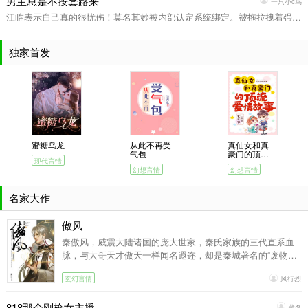
男主总是不按套路来
一只小c鸟
江临表示自己真的很忧伤！莫名其妙被内部认定系统绑定。被拖拉拽着强制穿越每个世界，成为反派。攻略男主收集碎片！还是各种金手指大开的男主！从此，走上了一条巅峰（不归）大道（路）。论反派如何从病娇主角手中逃生？？说好的男主都是高大善良一脸和谐传播人间真善美的呢？他怎么感觉男主拿错剧本了！明明他才是反派好不好！这些一个个各种病娇的男主是哪冒出来的！####江临：“系统！你不是说好的只要跟男主搞好关系就不会被炮灰掉吗？？”团子：“你没死啊。”江临：“你看劳资现在被男主关在笼子里，打也打不过！跑也跑不掉！跟死了有啥区别！”团子：“嘿嘿，爱护男主，人人有责。”江临：“……”滚！……ps。1v1双洁。甜文甜文。剧情不正常，任务不正常，连人设也不正常。
独家首发
蜜糖乌龙
从此不再受
真仙女和真
气包
豪门的顶流
现代言情
爱情故事
幻想言情
幻想言情
名家大作
傲风
秦傲风，威震大陆诸国的庞大世家，秦氏家族的三代直系血
脉，与大哥天才傲天一样闻名遐迩，却是秦城著名的“废物七
少爷”。宅门深深，家族倾轧。新生前的她，女扮男装，身世
玄幻言情
风行烈
如迷，因天赋奇差，被视为家族的废物，新生之后，她走上
了强者之路，在大陆之上混得如鱼得水。直到一日帝国都
818那个刚枪女主播
城，家主的矛头指向她珍视的小叔叔，一向默默无为的“少
藏冬