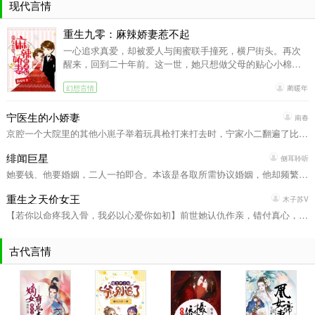
现代言情
重生九零：麻辣娇妻惹不起
一心追求真爱，却被爱人与闺蜜联手撞死，横尸街头。再次
醒来，回到二十年前。这一世，她只想做父母的贴心小棉
袄，弥补前世遗憾。至于渣男贱女，来一个撕一个，来一双
幻想言情
蔺暖年
灭一双。带着爸妈创业，带着弟妹学习。一不小心成为白富
美，走上人生巅峰。前世错过的未婚夫也追上来。不要不
宁医生的小娇妻
要，感情那玩意，不稀罕！“结了婚，钱归你，房归你，爸妈
南春
归你，孩子归你，都归你。”郑乐乐眯眼细想，嗯，条件不
京腔一个大院里的其他小崽子举着玩具枪打来打去时，宁家小二翻遍了比他人还高半丈的大书柜，从小练的童子功，26岁成了院里最年轻的副主任。念初小时候的每个寒暑假都窝在父亲的书房中度过，一场地震，让儿时的幸福成了刺。兜兜转转，遇见对的人，却又无奈分开，多年后，他还是那个宁小二，而她已不是原来的念初。好久不见，甚是想念，每晚八点见~
错。“你——归我。”
绯闻巨星
侧耳聆听
她要钱、他要婚姻，二人一拍即合。本该是各取所需协议婚姻，他却频繁逾越！亲她、宠她，甚至为她亲手打造女团综艺，护她C位出道！“你要钱，我给你！你要名，我给你！你要爱，我给你！你要世界，我双手奉上！因为你的梦想，就是我的梦想！”
重生之天价女王
木子苏V
【若你以命疼我入骨，我必以心爱你如初】前世她认仇作亲，错付真心，直到身死才幡然醒悟。重生回到十年前，身藏世间罕见黑色雮尘珠，深山密林出入自如，飞禽走兽任其召唤，一路开挂，势要打造属于自己的养殖业帝国。风华绝代的她眼神冰冷，气息凛冽如霜，在阴谋开始之前步步为营，却偏生拿那个神秘男人没有半点办法。“你要什么？”“你，是我食髓知味的珍馐。”“说人话。”“我想把你疼在心尖上。”
古代言情