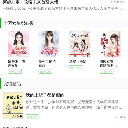
穿越九零：攻略未来首富大佬
沙扬娜拉
一睁眼，00后小公举变成了80后村姑！恰逢未来首富大佬没人爱？等等，放开那个大佬，让我来！多年后，首富：“听说，你想攻略我？”“……”“错了，是我想攻略你。”首富一把抱住她，所有的一切都给她。
十万女生都在搜
翻身吧，腹
晏先生招招
掌家小神媳
田园有喜：
黑女配
致命
锦绣辣妻不
古代言情
好惹
现代言情
现代言情
古代言情
完结精品
我的上辈子都是假的
苏叶这一生，少年时家境优渥，父母宠爱；成年后事业顺
遂，丈夫体贴；但这令人称羡的人生却在一场车祸中戛然而
止。当她重生之后，用另一个身份来看，才发现……她原本
现代言情
风魂
自满得意花团锦簇的那一切，全他妈是假的。