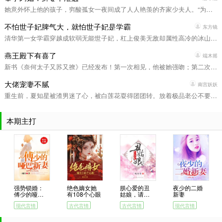
她意外怀上他的孩子，穷酸孤女一夜间成了人人艳羡的齐家少夫人。“为什么要娶我？”齐睿声音冰冷，“我需要一个妻子，还有继承人，而你正好适合。”
不怕世子妃脾气大，就怕世子妃是学霸
东方镜
清华第一女学霸穿越成软弱无能世子妃，杠上俊美无敌却属性高冷的冰山世子爷。一朝穿越，江明月意外成为异姓王府不受宠的世子妃柳云雪。不仅摊上个病怏怏的身体，还面临着被休出府的困局，公婆不喜，夫君不疼，小姑刁蛮，小三心计，还有阿猫阿狗捧高踩低……啧啧，这是马善被人骑，人善被人欺哪！异世而行，逆天改命！从前的柳云雪被命运踩入尘埃，如今的江明月要将命运握于掌间；她无辜而死，她应运而生；从前欺她者将双倍还之，曾经辱她者让跪俯仰之，阻她者踢，害她者灭！小小王府不过弹丸之地，内宅的纷争也只过眼云烟；她拥有过人之智，又有稀世之能，注定在这异世不同凡响、大绽光华，造就一翻丰功伟业，搅动一世风云。失传已久的稀世宝物《地镜图》，机缘巧合被她发现，从此一宝在物，吃穿不愁。让一个高冷世子从身患洁癖不近女色到眼里只有自家媳妇化身《情话宝典》示范教材需要怎样的调教！江明月在线表示，别管他高冷不高冷，撩就对了！
燕王殿下有喜了
端木摇
新书《奈何太子又苏又撩》已经发布！第一次相见，他被她强吻；第二次相见，她撞见他在药浴；第三次相见，她当街拍卖他的贴身衣物。他是当朝太后都无法撼动的燕王，冰雪之质，清贵淡漠，谪仙一般绝尘于世外。她翻了个白眼，默默吐槽：装高冷会遭雷劈的。只有她见识过他的狠辣暗黑、诡谲善变，以及那张绝色皮囊之下的经天纬地之能。她怒摔大袖，“你时而热情如火，时而冷漠如冰，时而拒人于千里之外，你究竟要怎样？”一双桃花眸轻挑，他邪笑，“看书名，本王想要有喜事。”
大佬宠妻不腻
南宫妖妖
重生前，夏知星被渣男迷了心，被白莲花耍得团团转。放着极品老公不要，最后惨死。重生后，夏知星看着眼前帅到人神共愤的大佬老公。严重怀疑自己当初的眼睛糊了屎，居然对这样的极品老公视而不见？两世为人的她誓要抱紧大佬老公，手撕渣男，完虐白莲花，事业上开挂，走上人生巅峰！
本期主打
强势锁婚：
绝色嫡女她
朕心爱的丑
夜少的二婚
傅少的哑巴
有108个心眼
姑娘，请多
新妻
新妻
指教
现代言情
古代言情
古代言情
现代言情