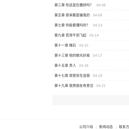
第三章 你这是在撒娇吗？
04-09
第五章 原来都是骗鬼的
04-09
第七章 你能看懂吗你？
04-13
第九章 若哥牛到飞起
04-14
第十一章 赌石
04-15
第十三章 他的眼光好差
04-17
第十五章 贵人
04-18
第十七章 周誉安在追我
04-19
第十九章 我男朋友有意见
04-21
公司介绍
新闻动态
联系