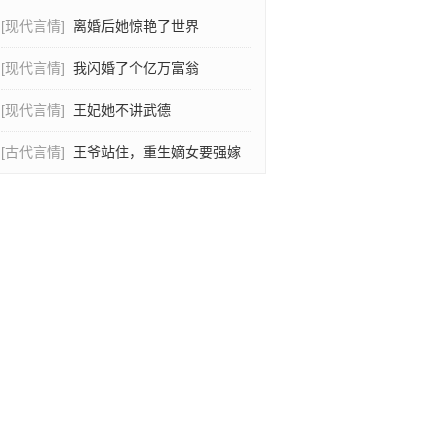
[现代言情]
离婚后她惊艳了世界
[现代言情]
我闪婚了个亿万富翁
[现代言情]
王妃她不讲武德
[古代言情]
王爷站住，重生嫡女要强嫁