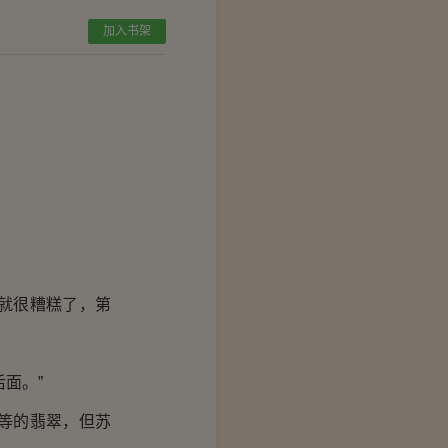
加入书架
就很糟糕了，第
面。”
等的翡翠，但苏