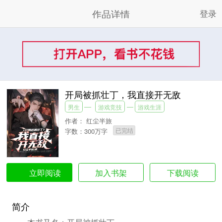
作品详情
登录
开局被抓壮丁，我直接开无敌
男生
游戏竞技
游戏生涯
作者：
红尘半旅
已完结
字数：300万字
加入书架
下载阅读
立即阅读
简介
本书又名：开局被抓壮丁