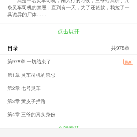
条灵车司机的禁忌，直到有一天，为了还贷款，我拉了一
具诡异的尸体……
点击展开
目录
共978章
第978章 一切结束了
最新
第1章 灵车司机的禁忌
第2章 七号灵车
第3章 黄皮子拦路
第4章 三爷的真实身份
全部章节