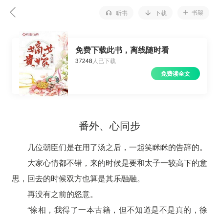
书架
听书
下载
免费下载此书，离线随时看
37248
人已下载
免费读全文
番外、心同步
几位朝臣们是在用了汤之后，一起笑眯眯的告辞的。
大家心情都不错，来的时候是要和太子一较高下的意
思，回去的时候双方也算是其乐融融。
再没有之前的怒意。
“徐相，我得了一本古籍，但不知道是不是真的，徐