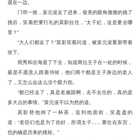
退在一边。
门帘一掀，裴元浚走了进来，俊美的眼角微微的挑了
挑后，笑着把要行礼的莫影拉住，“太子妃，这是要去哪
里？”
“大人们都走了？”莫影笑着问道，被裴元浚重新带着
坐下。
雨秀和吉海退了下去，知道两位主子在一处的时候，
最是不愿意人跟着侍候，他们两个都是主子身边的老人
了，又怎么会这么没个眼力劲。
“都已经走了，真是老顽固啊，去不去住的，真的是
多大点的事情。”裴元浚不以为然的道。
莫影替他倒了一杯茶，送到他面前，笑盈盈的
道：“老臣们也是为了你好，所谓太子……要住在东宫，
也的确是历来的规矩。”