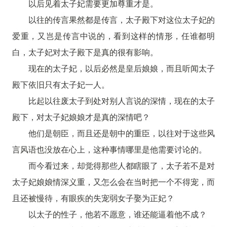
以后见着太子妃需要更加尊重才是。
以往的传言果然都是传言，太子殿下对这位太子妃的
爱重，又岂是传言中说的，看到这样的情形，任谁都明
白，太子妃对太子殿下是真的很有影响。
现在的太子妃，以后必然是皇后娘娘，而且听闻太子
殿下依旧只有太子妃一人。
比起以往废太子到处对别人言说的深情，现在的太子
殿下，对太子妃娘娘才是真的深情吧？
他们是朝臣，而且还是朝中的重臣，以往对于这些风
言风语也没放在心上，这种事情哪里是他需要讨论的。
而今看过来，却觉得那些人都瞎眼了，太子若不是对
太子妃娘娘情深义重，又怎么会在当时把一个不得宠，而
且还被慢待，有眼疾的失宠弱女子娶为正妃？
以太子的性子，他若不愿意，谁还能逼着他不成？