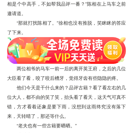
相是个中高手，不如帮我品评一番？”陈相在上马车之前
邀请道。
“那就打扰陈相了。”徐相也没有推脱，笑眯眯的答应
了下来。
两位相爷的马车一前一后的离开英王府，之后的几位
大臣看了看，咬了咬后槽牙，觉得牙齿有些隐隐的疼。
他们今天是干什么来的？品评古籍？看了看左右的几
位大人，都不由的笑了笑，抬头看了看天，这天气可真不
错，方才看着还象是要下雨，没想到这雨终究没有落下
来，天转晴了，那还等什么。
“老夫也有一些古籍要晒晒。”