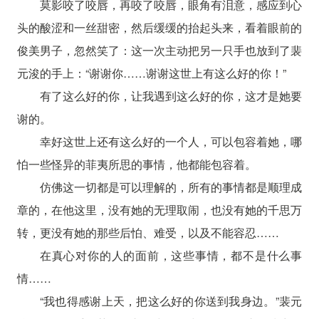
莫影咬了咬唇，再咬了咬唇，眼角有泪意，感应到心
头的酸涩和一丝甜密，然后缓缓的抬起头来，看着眼前的
俊美男子，忽然笑了：这一次主动把另一只手也放到了裴
元浚的手上：“谢谢你……谢谢这世上有这么好的你！”
有了这么好的你，让我遇到这么好的你，这才是她要
谢的。
幸好这世上还有这么好的一个人，可以包容着她，哪
怕一些怪异的菲夷所思的事情，他都能包容着。
仿佛这一切都是可以理解的，所有的事情都是顺理成
章的，在他这里，没有她的无理取闹，也没有她的千思万
转，更没有她的那些后怕、难受，以及不能容忍……
在真心对你的人的面前，这些事情，都不是什么事
情……
“我也得感谢上天，把这么好的你送到我身边。”裴元