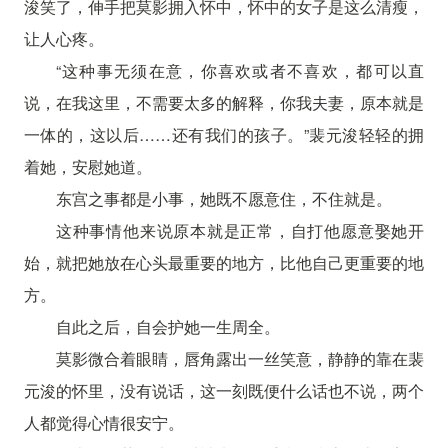
浚笑了，伸手把莫影拥入怀中，怀中的女子是这么清瘦，
让人心疼。
“这种事无须在意，你喜欢或者不喜欢，都可以直
说，在我这里，不需要太多的解释，你我夫妻，原本就是
一体的，这以后……还有我们的孩子。”裴元浚轻轻的拥
着她，安慰她道。
东宫之事都是小事，她既不愿意住，不住就是。
这种事情他来说原本就是正常，自打他愿意娶她开
始，就把她放在心头最重要的地方，比他自己更重要的地
方。
自此之后，自会护她一生周全。
莫影微合着眼睛，唇角露出一丝笑意，静静的靠在裴
元浚的怀里，没有说话，这一刻既便什么话也不说，两个
人都觉得心情很安宁。