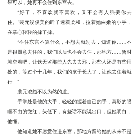
果可以，她再不会住到东宫去。
“好了，不喜欢就不喜欢，又不会有人强要你去
住。”裴元浚俊美的眸子透着柔和，拉着她白嫩的小手，
在掌心轻轻的揉了揉。
“不住东宫不算什么，不想去就别去，知道你……不
是很愿意去住的，我们以后也不会去住，那地方……暂时
就空着吧，让钦天监那些人先去去邪，那些人还是有些用
处的，等过个十几年，我们的孩子长大了，让他去住着就
行。”
裴元浚颇不以为然的道。
手掌处是他的大手，轻轻的握着自己的手，莫影的眼
眶不由的微红，头低下，有些话不能说出口，但她明白，
他懂。
他知道她不愿意住进东宫，那地方留给她的从来不是