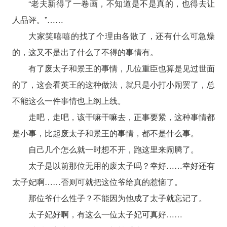
“老夫新得了一卷画，不知道是不是真的，也得去让
人品评。”……
大家笑嘻嘻的找了个理由各散了，还有什么可急燥
的，这又不是出了什么了不得的事情有。
有了废太子和景王的事情，几位重臣也算是见过世面
的了，这会看英王的这种做法，就只是小打小闹罢了，总
不能这么一件事情也上纲上线。
走吧，走吧，该干嘛干嘛去，正事要紧，这种事情都
是小事，比起废太子和景王的事情，都不是什么事。
自己几个怎么就一时想不开，跑这里来闹腾了。
太子是以前那位无用的废太子吗？幸好……幸好还有
太子妃啊……否则可就把这位爷给真的惹恼了。
那位爷什么性子？不能因为他成了太子就忘记了。
太子妃好啊，有这么一位太子妃可真好……