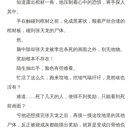
知道露出棺材一角，他压制着心中的恐惧，将手探入
其中。
手在触碰到棺材之前，化成黑雾状，顺着严丝合缝的
棺材板，碰到张天龙的尸体。
然。
脑中除却张天龙被李忠杀死的画面之外，别无他物。
奖励根本不存在！
陆生抽出手，脸色有些难看。
忙活了这么久，跑来坟地，挖地气喘吁吁，竟然啥也
没有？
难道……死了几天的人，便得不到奖励，只能看到死
前画面？
亏他还想摸完张天龙之后，再摸一摸这坟地里的其他
尸体，反正被烧成灰都能摸出奖励，就算是变成白骨他也