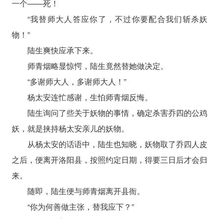
一个——死！
“我替师大人答应你了，不过你要配合我们斩杀妖
物！”
陆生爽快应承下来。
师青烟略显惊愕，陆生竟然替她做决定。
“多谢师大人，多谢师大人！”
杨太安连忙感谢，生怕师青烟反悔。
陆生询问了些关于妖物的事情，确定杀害乔四的公鸡
妖，就是挟持杨太安亲儿的妖物。
从杨太安的话语中，陆生也知晓，妖物取了乔四人皮
之后，便离开洛阳县，按照约定日期，得要三日后才会归
来。
随即，陆生便与师青烟离开县衙。
“你为何善做主张，替我应下？”