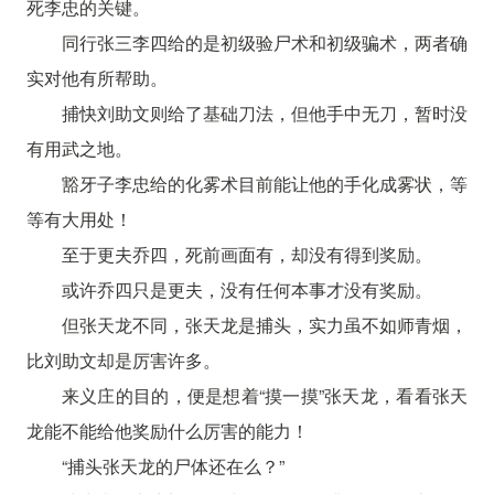
死李忠的关键。
同行张三李四给的是初级验尸术和初级骗术，两者确
实对他有所帮助。
捕快刘助文则给了基础刀法，但他手中无刀，暂时没
有用武之地。
豁牙子李忠给的化雾术目前能让他的手化成雾状，等
等有大用处！
至于更夫乔四，死前画面有，却没有得到奖励。
或许乔四只是更夫，没有任何本事才没有奖励。
但张天龙不同，张天龙是捕头，实力虽不如师青烟，
比刘助文却是厉害许多。
来义庄的目的，便是想着“摸一摸”张天龙，看看张天
龙能不能给他奖励什么厉害的能力！
“捕头张天龙的尸体还在么？”