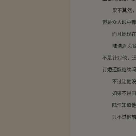
果不其然，众
但是众人眼中
而且她现在也
陆浩眉头紧皱
不是针对他，
订婚还能继续
不过让他没想
如果不是田海
陆浩知道他继
只不过他前脚