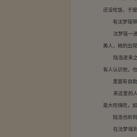
还没吃饭，于
有沈梦瑶带着
沈梦瑶一进入
美人，她的出
陆浩进来之后
有人认识他，
里面有自助餐
来这里的人基
是大吃嗨吃，
陆浩也听到了
在沈梦瑶到来