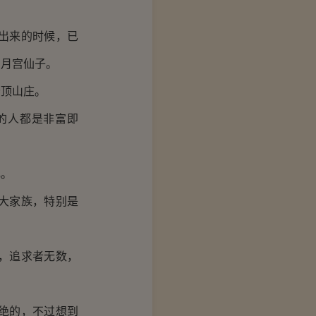
出来的时候，已
同月宫仙子。
顶山庄。
的人都是非富即
礼。
大家族，特别是
，追求者无数，
绝的，不过想到