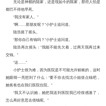
无论是神都的陆家，还是现如今的陈家，那些人怕是
都巴不得他早死。
“我没有家人。”
“啊……那朋友呢？”小护士追问道。
陆浩摇了摇头。
“那你自己有钱吗？”小护士追问道。
陆浩再次摇头：“我能不能先欠着，过两天我再过来
交钱。”
“这……”
小护士很为难，因为医院是不可能允许赊账的，这时
她眼睛一亮想到了什么：“要不你去找沈小姐借点钱吧，
她爸爸也在我们医院住院。”
“我又不认识她，她把我送到医院我已经很感激了，
怎么再好意思去借钱呢。”