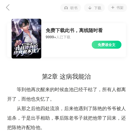
书架
听书
下载
免费下载此书，离线随时看
9999+
人已下载
免费读全文
第2章 这病我能治
等到他再次醒来的时候血池已经干枯了，所有人都离
开了，而他也失忆了。
从那之后他四处流浪，后来他遇到了陈艳的爷爷被人
追杀，于是出手相助，事后陈老爷子就把他带了回来，还
把陈艳许配给他。