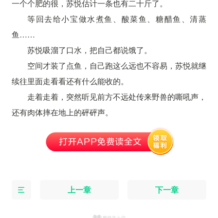
一个个肥的很，苏悦估计一条也有二十斤了。
等回去给小宝做水煮鱼、酸菜鱼、糖醋鱼、清蒸
鱼……
苏悦吸溜了口水，把自己都说饿了。
空间才装了点鱼，自己跑这么远也不容易，苏悦就继
续往里面走看看还有什么能收的。
走着走着，突然听见前方不远处传来野兽的嘶吼声，
还有肉体摔在地上的砰砰声。
上一章
下一章