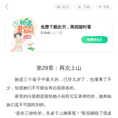
书架
听书
下载
免费下载此书，离线随时看
37248
人已下载
免费读全文
第29章：再次上山
她是三个孩子中最大的，已经九岁了，也懂事了不
少，知道她们不可能会有白面面条的。
家里的白面都是留给她小叔和元宝弟弟吃的，她和妹
妹们是不可能吃到的。
“是你三婶给的，在桌子上搁着呢！”陈招娣指了指桌