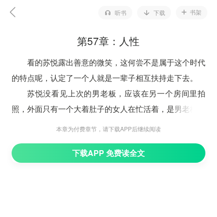
书架
听书
下载
第57章：人性
看的苏悦露出善意的微笑，这何尝不是属于这个时代
的特点呢，认定了一个人就是一辈子相互扶持走下去。
苏悦没看见上次的男老板，应该在另一个房间里拍
照，外面只有一个大着肚子的女人在忙活着，是男老板的
妻子吧。
本章为付费章节，请下载APP后继续阅读
“你好，我上个周和孩子拍的相片好了吗？是三张彩
下载APP 免费读全文
照。”苏悦上前礼貌的问。
低头忙活的女人抬起头，露出温婉清