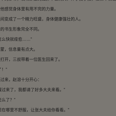
感觉身体里有用不完的力量。
变成了一个精力旺盛，身体健康强壮的人。
书生形象完全不同。
么快就痊愈……”
，信息量有点大。
开，三叔带着一位医生回来了。
！”
来，赵溶十分开心：
过来了，我都请了好多大夫来看。”
么了？”
在哪里不舒服，让张大夫给你看看。”