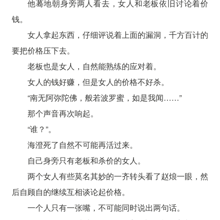
他蓦地朝身旁两人看去，女人和老板依旧讨论着价
钱。
女人拿起东西，仔细评说着上面的漏洞，千方百计的
要把价格压下去。
老板也是女人，自然能熟练的应对着。
女人的钱好赚，但是女人的价格不好杀。
“南无阿弥陀佛，般若波罗蜜，如是我闻……”
那个声音再次响起。
“谁？”。
海澄死了自然不可能再活过来。
自己身旁只有老板和杀价的女人。
两个女人有些莫名其妙的一齐转头看了赵烺一眼，然
后自顾自的继续互相谈论起价格。
一个人只有一张嘴，不可能同时说出两句话。