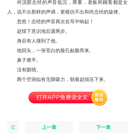
何况那念经的声音低沉，厚重，老板和顾客都是女
人，说不出那样的声调，更模仿不出和尚念经的旋律。
忽然！念经的声音再次在耳中响起！
赵烺下意识地后退两步。
身后有人撞到了他。
他回头，一张苍白的脸孔贴脸而来。
鼻子瘪平。
没有眼睛。
两个空洞似有无限吸力，朝着赵烺压下来。
上一章
下一章