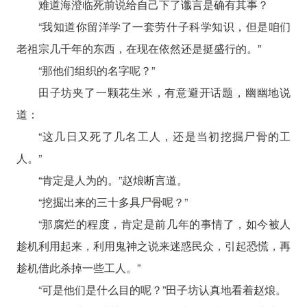
难道海澄临死前说给自己下了谶言是确有其事？
“我知道你留洋学了一套劳什子科学知识，但是咱们
老祖宗几千年的东西，在现在依然还是挺盛行的。”
“那他们组织的名字呢？”
田子坊夹了一颗花生米，有意避开话题，幽幽地说
道：
“这几日又死了几名工人，还是当初挖掘尸骨的工
人。”
“肯定是人为的。”赵烺断言道。
“挖掘出来的三十多具尸骨呢？”
“那腐烂的程度，肯定是前几年的事情了，如今被人
趁机利用起来，利用鬼神之说来迷惑民众，引起恐慌，再
趁机借此杀掉一些工人。”
“可是他们是什么目的呢？”田子坊认真地看着赵烺。