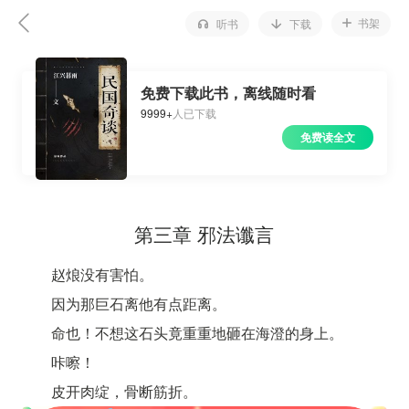
书架
听书
下载
免费下载此书，离线随时看
9999+
人已下载
免费读全文
第三章 邪法谶言
赵烺没有害怕。
因为那巨石离他有点距离。
命也！不想这石头竟重重地砸在海澄的身上。
咔嚓！
皮开肉绽，骨断筋折。