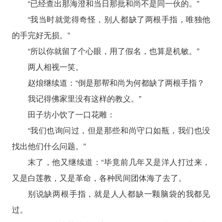
“已经查出那海澄和当日那批和尚不是同一伙的。”
“我当时就觉得奇怪，别人都缺了两根手指，唯独他
的手完好无损。”
“所以你就留了个心眼，用了假名，也算是机敏。”
两人相视一笑。
赵烺继续道：“倒是那帮和尚为何都缺了两根手指？
我记得佛家里没有这样的教义。”
田子坊小饮了一口花雕：
“我们也询问过，但是那些和尚守口如瓶，我们也没
找出他们什么问题。”
末了，他又继续道：“毕竟前几年又是洋人打过来，
又是白莲教，又是革命，各种民间团体海了去了。
别说缺两根手指，就是人人都缺一颗脑袋的我都见
过。