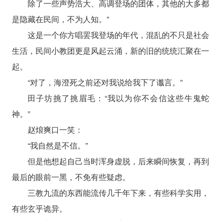
除了一些声势浩大、高调登场的团体，其他的大多都
是隐藏在民间，不为人知。”
这是一个你方唱罢我登场的年代，混乱的不只是社会
生活，民间小教团更是风起云涌，新的旧的统统汇聚在一
起。
“对了，海澄死之前还对我说给我下了谶言。”
田子坊挑了挑眉毛：“我以为你不会信这些牛鬼蛇
神。”
赵烺爽口一笑：
“我自然是不信。”
但是他想起自己当时浑身虚脱，后来瞬间恢复，再到
最后的眼前一黑，不免有些疑虑。
三教九流的东西能流传几千年下来，有些科学实用，
有些玄乎诡异。