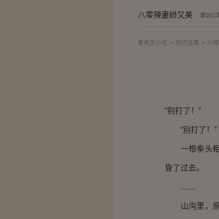
八零辣妻娇又美
第00
爱奇艺小说
>
现代言情
>
八零
“别打了！”
“别打了！”
一根拳头粗的
昏了过去。
……
山沟里，原本