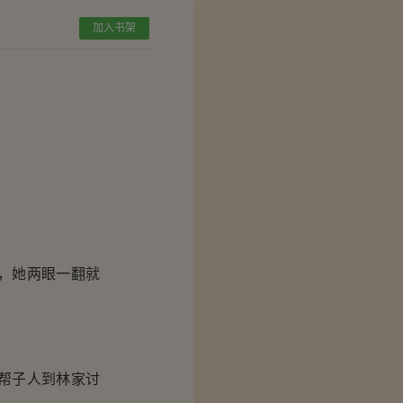
加入书架
？
，她两眼一翻就
帮子人到林家讨