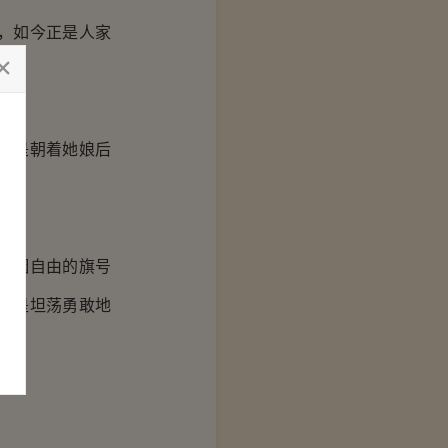
，如今正是人家
子是朝着她娘后
婚姻自由的旗号
不是坦荡勇敢地
份。