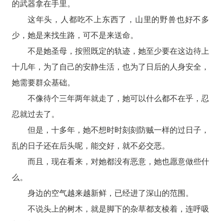
的武器拿在手里。
这年头，人都吃不上东西了，山里的野兽也好不多
少，她是来找生路，可不是来送命。
不是她圣母，按照既定的轨迹，她至少要在这边待上
十几年，为了自己的安静生活，也为了日后的人身安全，
她需要群众基础。
不像待个三年两年就走了，她可以什么都不在乎，忍
忍就过去了。
但是，十多年，她不想时时刻刻防贼一样的过日子，
乱的日子还在后头呢，能交好，就不必交恶。
而且，现在看来，对她都没有恶意，她也愿意做些什
么。
身边的空气越来越新鲜，已经进了深山的范围。
不说头上的树木，就是脚下的杂草都支棱着，连呼吸