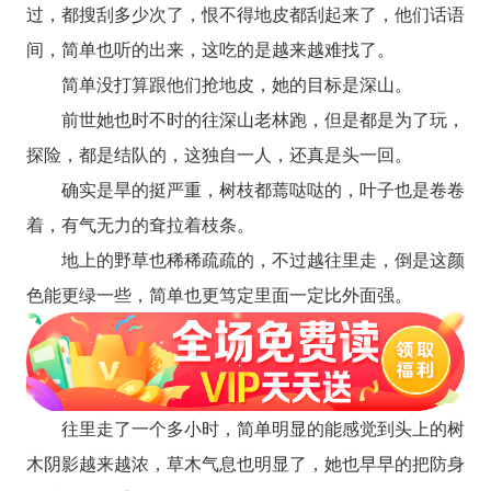
过，都搜刮多少次了，恨不得地皮都刮起来了，他们话语
间，简单也听的出来，这吃的是越来越难找了。
简单没打算跟他们抢地皮，她的目标是深山。
前世她也时不时的往深山老林跑，但是都是为了玩，
探险，都是结队的，这独自一人，还真是头一回。
确实是旱的挺严重，树枝都蔫哒哒的，叶子也是卷卷
着，有气无力的耷拉着枝条。
地上的野草也稀稀疏疏的，不过越往里走，倒是这颜
色能更绿一些，简单也更笃定里面一定比外面强。
往里走了一个多小时，简单明显的能感觉到头上的树
木阴影越来越浓，草木气息也明显了，她也早早的把防身