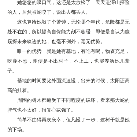
她悠悠的叹口气，这还是太放松了，天天进深山探险
的人，居然被蛇咬了，说出去都丢人。
这也算给她敲了个警钟，无论哪个年代，危险都是无
处不在的，所以提高自保能力刻不容缓，即便是自认为能
窥探未来轨迹的她，也毫不例外，毫无优势。
唯一的优势，就是她有基地，有吃有喝，物资充足，
吃穿不愁，即便是不出村子，不上工，也能养活她几辈
子。
基地的时间要比外面流速慢，出来的时候，太阳还高
高的挂着。
周围的树木都遭受了不同程度的破坏，看来那大蛇的
脾气也不太好，报复心忒强了。
简单不由得再次庆幸，但凡慢了一步，这树干就是她
的下场。