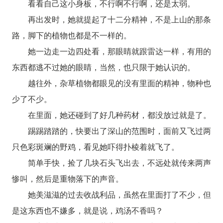
看看自己这小身板，不行啊不行啊，还是太弱。
再出发时，她就提起了十二分精神，不是上山的那条
路，脚下的植物也都是不一样的。
她一边走一边四处看，那眼睛就跟雷达一样，有用的
东西都逃不过她的眼睛，当然，也只限于她认识的。
越往外，杂草植物都眼见的没有里面的精神，物种也
少了不少。
在里面，她还碰到了好几种药材，都没放过就是了。
踢踢踏踏的，快要出了深山的范围时，面前又飞过两
只色彩斑斓的野鸡，看见她吓得扑棱着就飞了。
简单手快，捡了几块石头飞出去，不远处就传来两声
惨叫，然后是重物落下的声音。
她美滋滋的过去收战利品，虽然在里面打了不少，但
是这东西也不嫌多，就是说，鸡汤不香吗？