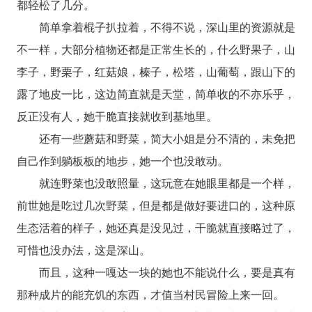
都轻松了几分。
简单拿着棍子扒拉着，不得不说，深山里的资源就是
不一样，大部分植物还都是正常生长的，什么野果子，山
李子，野栗子，红菇娘，榛子，松塔，山葡萄，跟山下的
露了地皮一比，这边简直就是天堂，简单收的不亦乐乎，
反正没有人，她干脆直接就收到基地里。
还有一些蘑菇和野菜，简大小姐是分不清的，未免把
自己作到躺板板的地步，她一个也没敢动。
就连野菜也没敢照量，这玩意在她眼里都是一个样，
前世她是吃过几次野菜，但是都是做好要进口的，这种原
生态活着的样子，她还真是没见过，干脆就直接略过了，
可惜也没办法，这是深山。
而且，这种一嘎达一块的她也不能说什么，要是真有
那种成片的能充饥的东西，才值当村民冒险上来一回。