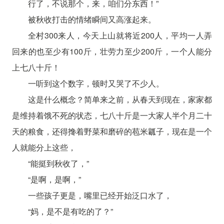
行了，不说那个，来，咱们分东西！”
被秋收打击的情绪瞬间又高涨起来。
全村300来人，今天上山就将近200人，平均一人弄
回来的也至少有100斤，壮劳力至少200斤，一个人能分
上七八十斤！
一听到这个数字，顿时又哭了不少人。
这是什么概念？简单来之前，从春天到现在，家家都
是维持着饿不死的状态，七八十斤是一大家人半个月二十
天的粮食，还得搀着野菜和磨碎的苞米瓤子，现在是一个
人就能分上这些，
“能挺到秋收了，”
“是啊，是啊，”
一些孩子更是，嘴里已经开始泛口水了，
“妈，是不是有吃的了？”