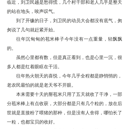
临近，刘卫民越是愁得慌，几个村干部和老人几乎是整天
的站在地头，唉声叹气。
到了开镰的日子，刘卫民的动员大会都没有底气，匆
匆说了几句就赶紧开始。
往年沉甸甸的苞米棒子今年没有一点重量，轻飘飘
的。
虽然心里都有数，但是真正看到，也是心里一沉，很
多人都是红着眼眶在干活。
往年热火朝天的喜悦，今年几乎全程都是静悄悄的，
老农民最怕的就是老天爷不开眼。
本来需要十天的掰苞米只用了五天就收了干净，一部
分苞米棒上有点收获，大部分都是只有几个粒的，放在后
世就是直接粉了喂猪的那种，但是没有人舍得，哪怕长了
一粒，也都宝贝的收好。