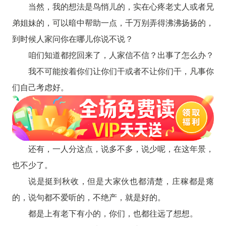
当然，我的想法是鸟悄儿的，实在心疼老丈人或者兄
弟姐妹的，可以暗中帮助一点，千万别弄得沸沸扬扬的，
到时候人家问你在哪儿你说不说？
咱们知道都挖回来了，人家信不信？出事了怎么办？
我不可能按着你们让你们干或者不让你们干，凡事你
们自己考虑好。
还有，一人分这点，说多不多，说少呢，在这年景，
也不少了。
说是挺到秋收，但是大家伙也都清楚，庄稼都是瘪
的，说句都不爱听的，不绝产，就是好的。
都是上有老下有小的，你们，也都往远了想想。