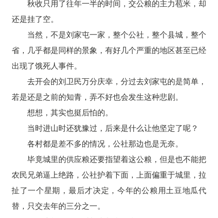
秋收只用了往年一半的时间，交公粮的主力苞米，却
还是挂了空。
当然，不是刘家屯一家，整个公社，整个县城，整个
省，几乎都是同样的景象，有好几个严重的地区甚至已经
出现了饿死人事件。
去开会的刘卫民万分庆幸，分过去刘家屯的是简单，
若是还是之前的知青，弄不好也会发生这种悲剧。
想想，其实也挺后怕的。
当时进山时还犹豫过，后来是什么让他坚定了呢？
各村都是差不多的情况，公社那边也是无奈。
毕竟城里的供应粮还要指望着这公粮，但是也不能把
农民兄弟逼上绝路，公社护着下面，上面偏重于城里，拉
扯了一个星期，最后才决定，今年的公粮用土豆地瓜代
替，只交去年的三分之一。