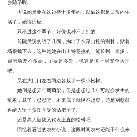
乡随俗呗。
再说她是要在这边待十多年的，以后这都是日常的生
活了，她得适应。
只不过这个季节，好像也种不了别的。
前院后院的绕了几圈，掏出了在深山挖的荆棘，贴着
墙根栽下去，这种是她在山上特意挑的，能长到一米多，
跟围墙差不多高，主要是多刺，也算是多一层安全防护
吧。
又在大门口左右两边各栽了一棵小松树。
她倒是想弄个葡萄架，但是想想过几年可能会发生的
乱象，算了，忍忍吧，本来底子就经不起查，还是别惹眼
再给人留下贪图享受的话把子了。
还是高大挺拔又代表正直的松树吧。
回忆着看过的农村小说，这段时间农村还能干什么来