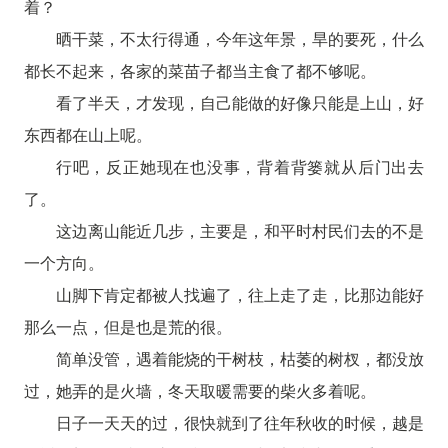
着？
晒干菜，不太行得通，今年这年景，旱的要死，什么
都长不起来，各家的菜苗子都当主食了都不够呢。
看了半天，才发现，自己能做的好像只能是上山，好
东西都在山上呢。
行吧，反正她现在也没事，背着背篓就从后门出去
了。
这边离山能近几步，主要是，和平时村民们去的不是
一个方向。
山脚下肯定都被人找遍了，往上走了走，比那边能好
那么一点，但是也是荒的很。
简单没管，遇着能烧的干树枝，枯萎的树杈，都没放
过，她弄的是火墙，冬天取暖需要的柴火多着呢。
日子一天天的过，很快就到了往年秋收的时候，越是