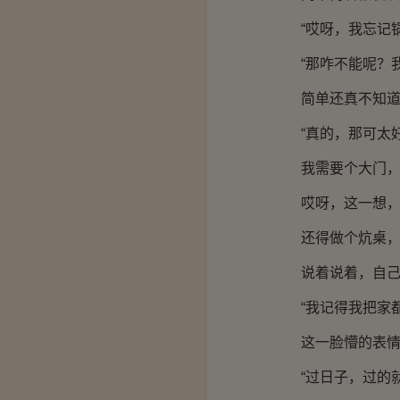
“哎呀，我忘记
“那咋不能呢？
简单还真不知
“真的，那可太
我需要个大门
哎呀，这一想
还得做个炕桌，
说着说着，自
“我记得我把家
这一脸懵的表
“过日子，过的