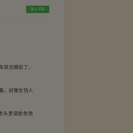
加入书架
车就在眼前了，
看，好像生怕人
老头更是脸色煞