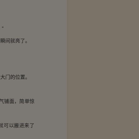
”
睛瞬间就亮了。
了大门的位置。
气铺面，简单惊
就可以搬进来了