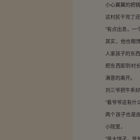
小心翼翼的把
这村民干完了
“有点出息，一
其实，他也眼
人家孩子的东
把东西卸到村
满意的离开。
刘三爷把牛系
“看爷爷这有什么
两个孩子也是
小院里，
“是大饼子，爷爷