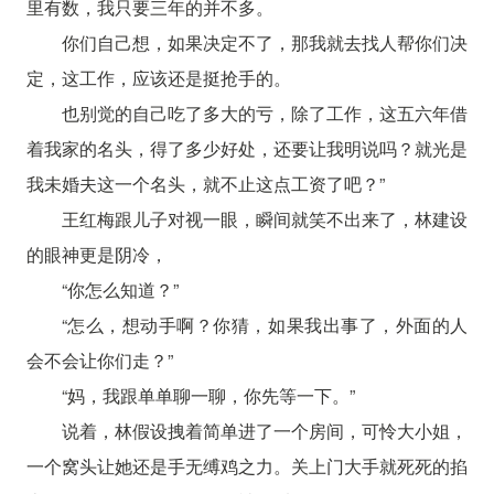
里有数，我只要三年的并不多。
你们自己想，如果决定不了，那我就去找人帮你们决
定，这工作，应该还是挺抢手的。
也别觉的自己吃了多大的亏，除了工作，这五六年借
着我家的名头，得了多少好处，还要让我明说吗？就光是
我未婚夫这一个名头，就不止这点工资了吧？”
王红梅跟儿子对视一眼，瞬间就笑不出来了，林建设
的眼神更是阴冷，
“你怎么知道？”
“怎么，想动手啊？你猜，如果我出事了，外面的人
会不会让你们走？”
“妈，我跟单单聊一聊，你先等一下。”
说着，林假设拽着简单进了一个房间，可怜大小姐，
一个窝头让她还是手无缚鸡之力。关上门大手就死死的掐