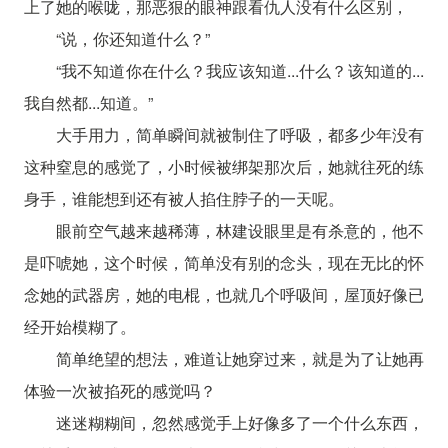
上了她的喉咙，那恶狠的眼神跟看仇人没有什么区别，
“说，你还知道什么？”
“我不知道你在什么？我应该知道...什么？该知道的...
我自然都...知道。”
大手用力，简单瞬间就被制住了呼吸，都多少年没有
这种窒息的感觉了，小时候被绑架那次后，她就往死的练
身手，谁能想到还有被人掐住脖子的一天呢。
眼前空气越来越稀薄，林建设眼里是有杀意的，他不
是吓唬她，这个时候，简单没有别的念头，现在无比的怀
念她的武器房，她的电棍，也就几个呼吸间，屋顶好像已
经开始模糊了。
简单绝望的想法，难道让她穿过来，就是为了让她再
体验一次被掐死的感觉吗？
迷迷糊糊间，忽然感觉手上好像多了一个什么东西，