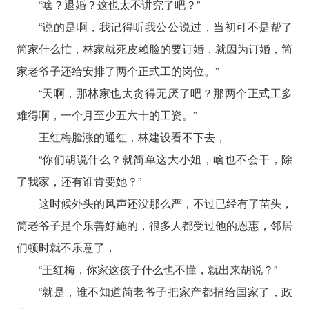
“啥？退婚？这也太不讲究了吧？”
“说的是啊，我记得听我公公说过，当初可不是帮了
简家什么忙，林家就死皮赖脸的要订婚，就因为订婚，简
家老爷子还给安排了两个正式工的岗位。”
“天啊，那林家也太贪得无厌了吧？那两个正式工多
难得啊，一个月至少五六十的工资。”
王红梅脸涨的通红，林建设看不下去，
“你们胡说什么？就简单这大小姐，啥也不会干，除
了我家，还有谁肯要她？”
这时候外头的风声还没那么严，不过已经有了苗头，
简老爷子是个乐善好施的，很多人都受过他的恩惠，邻居
们顿时就不乐意了，
“王红梅，你家这孩子什么也不懂，就出来胡说？”
“就是，谁不知道简老爷子把家产都捐给国家了，政