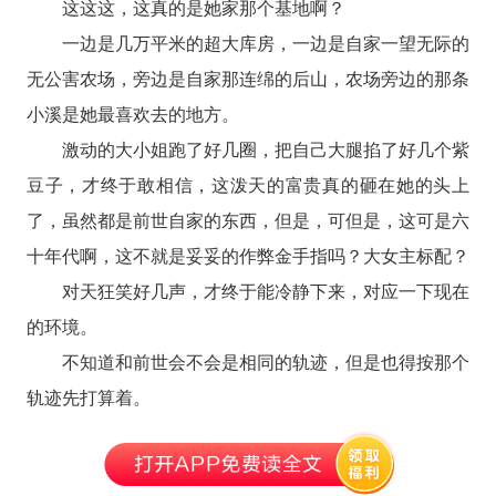
这这这，这真的是她家那个基地啊？
一边是几万平米的超大库房，一边是自家一望无际的
无公害农场，旁边是自家那连绵的后山，农场旁边的那条
小溪是她最喜欢去的地方。
激动的大小姐跑了好几圈，把自己大腿掐了好几个紫
豆子，才终于敢相信，这泼天的富贵真的砸在她的头上
了，虽然都是前世自家的东西，但是，可但是，这可是六
十年代啊，这不就是妥妥的作弊金手指吗？大女主标配？
对天狂笑好几声，才终于能冷静下来，对应一下现在
的环境。
不知道和前世会不会是相同的轨迹，但是也得按那个
轨迹先打算着。