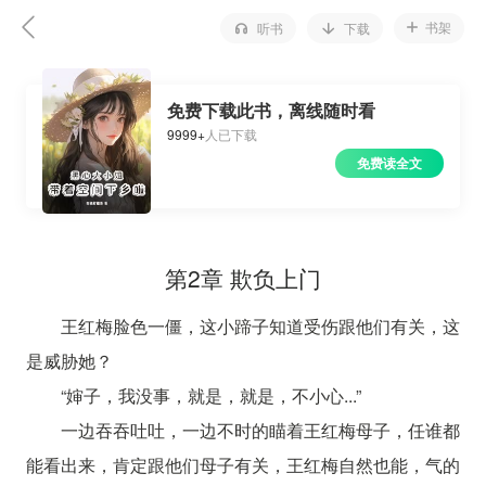
书架
听书
下载
免费下载此书，离线随时看
9999+
人已下载
免费读全文
第2章 欺负上门
王红梅脸色一僵，这小蹄子知道受伤跟他们有关，这
是威胁她？
“婶子，我没事，就是，就是，不小心...”
一边吞吞吐吐，一边不时的瞄着王红梅母子，任谁都
能看出来，肯定跟他们母子有关，王红梅自然也能，气的