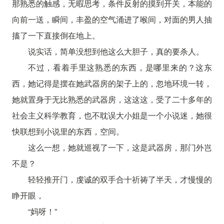
那熟悉的触感，无暇思考，条件反射的摸到开关，本能的
向前一送，瞬间，丰盈的空气涌进了喉间，对面的男人抽
搐了一下直接倒在地上。
说实话，简单没想到他这么大胆子，真的要杀人。
不过，看着手里这熟悉的东西，是哪里来的？这东
西，她记得是摆在她武器房的架子上的，忽地环境一转，
她就置身于无比熟悉的武器房，这这这，受了二十多年的
社会主义科学教育，也不耽误大小姐是一个小说迷，她很
快联想到小说里的东西，空间。
这么一想，她就巡视了一下，这是武器房，那门外岂
不是？
轻轻推开门，虔诚的双手合十祈祷了半天，才慢慢的
睁开眼，
“妈呀！”