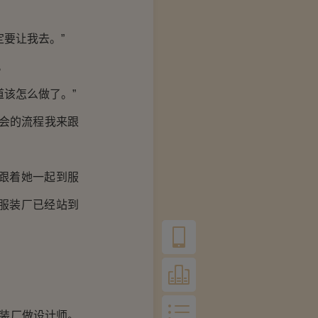
要让我去。”
。
该怎么做了。”
会的流程我来跟
跟着她一起到服
服装厂已经站到
服装厂做设计师。