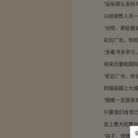
“没有那么多
以给销售人员一
“对呀，那些
彩云厂长，你的
“多看书多学
将来还要和国际
“彩云厂长，
的服装摆上大城
“困难一定是
只要我们肯努
走上更大的舞台
“孩子，师傅