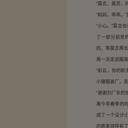
“莫言，莫灵，
“妈妈，乖乖。
“小心。”莫言
了一部分前世
的，等莫言再
再一次走进服
“彩云，你的
小镇服装厂，走
“谢谢刘厂长的
离今年春季的
成了一个设计
的原来领导有