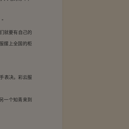
”
们就要有自己的
服摆上全国的柜
举手表决。彩云服
另一个知青来到