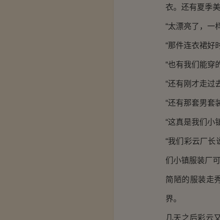
衣。还有夏季
“太漂亮了，一
“那件连衣裙好
“也有我们能穿
“还有刚才走过
“还有那套男套
“这真是我们小
“我们彩云厂
们小镇服装厂可
简陋的服装走
界。
几天之后彩云