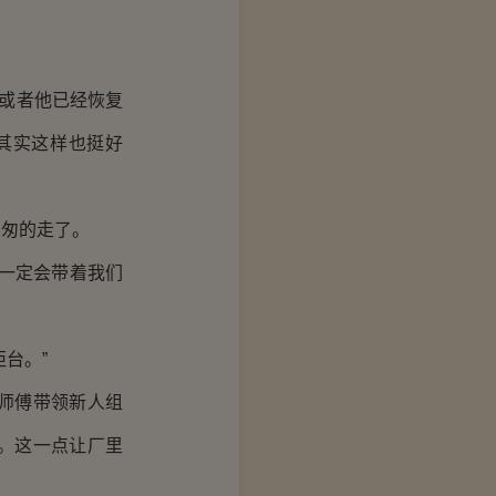
，或者他已经恢复
其实这样也挺好
匆匆的走了。
一定会带着我们
台。”
师傅带领新人组
。这一点让厂里