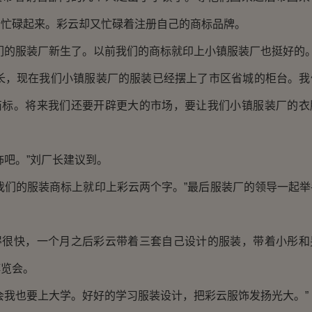
个忙碌起来。彩云却又忙碌着注册自己的商标品牌。
们的服装厂新生了。以前我们的商标就印上小镇服装厂也挺好的。
厂长，现在我们小镇服装厂的服装已经摆上了市区省城的柜台。我
商标。将来我们还要开辟更大的市场，要让我们小镇服装厂的衣
饰吧。”刘厂长建议到。
我们的服装商标上就印上彩云两个字。”最后服装厂的领导一起
得很快，一个月之后彩云带着三套自己设计的服装，带着小彤和
博览会。
会我也要上大学。好好的学习服装设计，把彩云服饰发扬光大。”