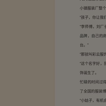
小镇服装厂整
“孩子，你让我
“李师傅，刘
品牌，自己的
台。”
“那就叫彩云服
“这个名字好，
饰诞生了。
忙碌的时间过
了全国的服装
“小姑子，有机