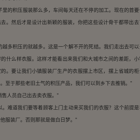
厂子里的积压服装那么多，车间每天还在不停的加工。现在的首要
出去。然后才是设计出新颖的服装，你把这些设计骨干都带出去
工的越多积压的就越多。这是一个解不开的死结。我们走出去可以
穿的什么样衣服。这样才能看出来我们和大城市之间的差距，小
定的。要让我们小镇服装厂生产的衣服摆上市区，摆上省城的柜
。至于那些老旧土气的积压产品，我们可以到乡下去推销。”
销售人员自己出去卖衣服。”
可以。难道我们要等着顾客上门主动来买我们的衣服？这个前提是
他服装厂。否则那就是做白日梦。”