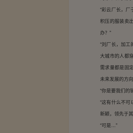
“彩云厂长，
积压的服装卖
办？”
“刘厂长，加
大城市的人都
需求量都是固
未来发展的方向
“你是要我们的
“这有什么不
新颖，领先于其
“可是…”