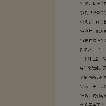
“小彤，耽误了
“我们已经登记
“林彩云，终于
“赵老师，能遇
“我是这次博
你说说……”
一个月之后，
装厂来取经。
了腾飞的起跑
“彩云厂长，我
“是啊，我们的
“可你要离开了