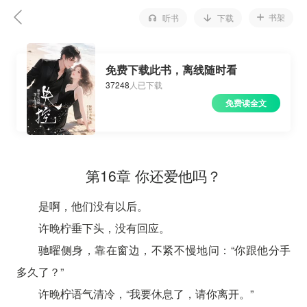
书架
听书
下载
免费下载此书，离线随时看
37248
人已下载
免费读全文
第16章 你还爱他吗？
是啊，他们没有以后。
许晚柠垂下头，没有回应。
驰曜侧身，靠在窗边，不紧不慢地问：“你跟他分手
多久了？”
许晚柠语气清冷，“我要休息了，请你离开。”