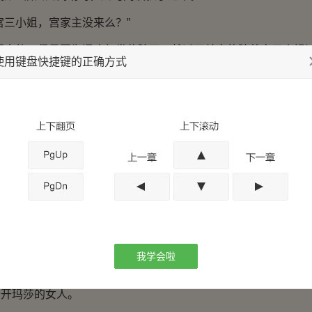
宫三小姐，宫家主没来么？”
要来的，但是因为旧疾复发住院了，就派了关家的陪着宫三小姐过
使用键盘快捷键的正确方式
得随意，全然不知，他们的只言片语，刚好解救了简欢可怜的心
来，简欢憋闷的胸腔终于挤进新鲜空气。
放松，因为关伟然是见过她的，而且还不只一次。
想时，手臂被简容若拉了下，“四妹，娄二爷来了。”
向看去，猝不及防的对上娄枭。
欢心尖颤了下。
我学会啦
一晃，被人挡住。
个开玛莎的女人。