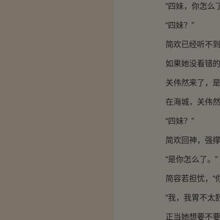
“四妹，你怎么了
“四妹？”
简欢已经听不
如果她没看错
关伟然来了，
在海城，关伟
“四妹？”
简欢回神，强撑
“是你怎么了。”
简容若担忧，“
“我，我胃不太
正当她想要不