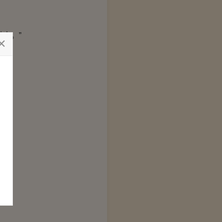
来。”
脏。