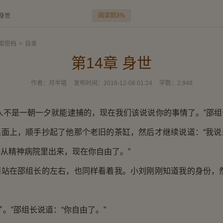
阅读到3%
 身世
凶案密档
>
目录
第14章 身世
作者：
月半墙
发布时间：
2016-12-08 01:24
字数：
2,948
不是一朝一夕就能逮捕的，现在我们该说说你的事情了。”邵组
桌面上，顺手抄起了他那个老旧的茶缸，然后才继续说道：“我说
从精神病院里出来，现在你自由了。”
在邵组长的左右，也同样看着我。小刘刚刚知道我的身份，然
”邵组长说道：“你自由了。”