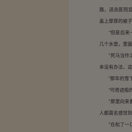
路，送去医院
盖上厚厚的被子
“但是后来一
几个水壶，里面
“死马当作活
本没有办法，这
“那年的雪下
“可奇迹般的
“那里向来都
人都莫名感觉到
“在松了一口