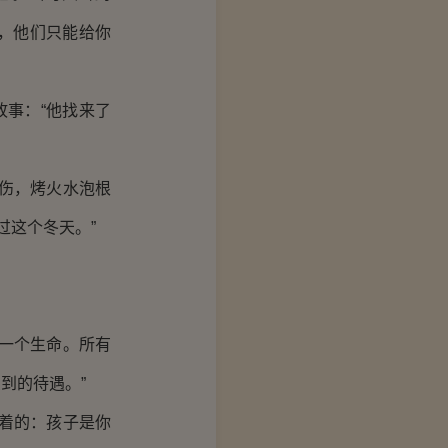
，他们只能给你
事：“他找来了
伤，烤火水泡根
过这个冬天。”
一个生命。所有
到的待遇。”
着的：孩子是你