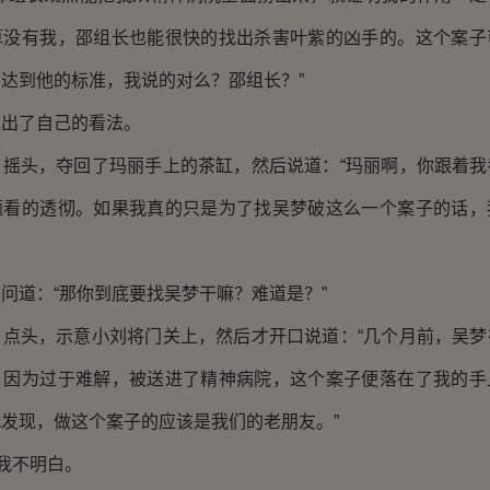
算没有我，邵组长也能很快的找出杀害叶紫的凶手的。这个案子
达到他的标准，我说的对么？邵组长？”
了自己的看法。
头，夺回了玛丽手上的茶缸，然后说道：“玛丽啊，你跟着我
题看的透彻。如果我真的只是为了找吴梦破这么一个案子的话，
道：“那你到底要找吴梦干嘛？难道是？”
头，示意小刘将门关上，然后才开口说道：“几个月前，吴梦
，因为过于难解，被送进了精神病院，这个案子便落在了我的手
发现，做这个案子的应该是我们的老朋友。”
我不明白。