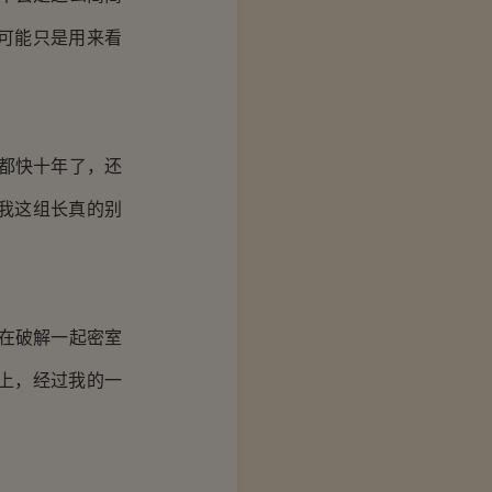
可能只是用来看
都快十年了，还
我这组长真的别
在破解一起密室
上，经过我的一