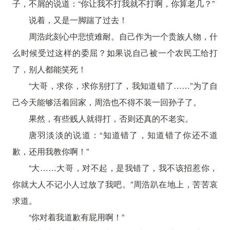
子，不屑的说道：“你让我不打我就不打啊，你算老几？”
说着，又是一脚踹了过去！
周浩此刻心中悲愤难耐。自己作为一个贵族人物，什
么时候受过这样的委屈？如果说自己被一个农民工给打
了，别人都能笑死！
“大哥，求你，求你别打了，我知道错了……”为了自
己今天能够活着回家，周浩也不得不装一回孙子了。
果然，有些贱人就得打，否则还真的不老实。
唐羽淡淡的说道：“知道错了，知道错了你还不道
歉，还用我教你啊！”
“大……大哥，对不起，是我错了，我不该招惹你，
你就大人不记小人过放了我吧。”周浩趴在地上，苦苦哀
求道。
“你对着我道歉有屁用啊！”