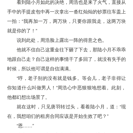
看到陆小月如此的决绝，周浩也是来了火气，直接从
手中的手提皮包中再一次拿出一沓红灿灿的钞票往车盖上
一拍：“我再加一万，两万块，只要你跟我走，这两万块
就是你的了！”
说到此处，周浩脸上露出一阵的得意之色。
他就不信自己这重金往下砸了下去，那陆小月不乖乖
地跟自己走？自己这样的事情干了多回了，就没有失手的
时候，所以他可谓是自信满满。
“哼，老子别的没有就是钱多。等会儿，老子非得让
你知道什么叫做男人！”周浩心中恶狠狠地想着。此刻，
他都幻想出场景了。
就在这时，只见唐羽转过头，看着陆小月，道：“现
在，我想咱们的租房合同应该是开始生效了吧？”
“恩……”