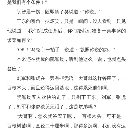
是我们有个条件！”
阮智晨一愣，随即笑了笑说道：“你说。”
王东的嘴角一抹坏笑，只是一瞬间，没人看到，只见
他说道：“我们完成任务后，你们给我们准备一桌丰盛的
饭菜如何？”
“OK！”马铭宇一拍手，说道：“就照你说的办。”
本来还在犹豫的阮智晨，听到他这么一说，也就点头
答应了。
刘军和张虎在一旁有些无语，大哥就这样答应了，一
百根木头，而且还得运回基地，这得累死他们啊。
阮智晨五人欢快的走了，只剩下王东、刘军、张虎
了，刘军和张虎欲哭无泪了，这是坑弟吗？
“大哥啊，怎么就答应了呢，一百根木头，可不是一
百根树苗啊，直径二十厘米啊，那得多沉啊。我们没有运