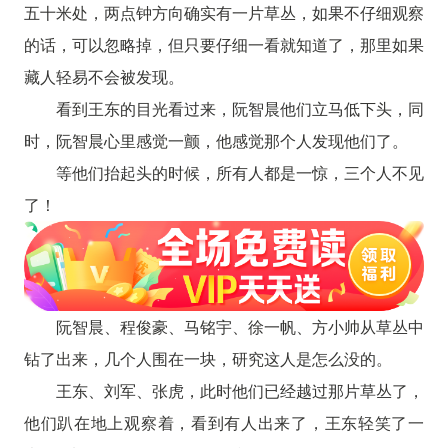
五十米处，两点钟方向确实有一片草丛，如果不仔细观察
的话，可以忽略掉，但只要仔细一看就知道了，那里如果
藏人轻易不会被发现。
看到王东的目光看过来，阮智晨他们立马低下头，同
时，阮智晨心里感觉一颤，他感觉那个人发现他们了。
等他们抬起头的时候，所有人都是一惊，三个人不见
了！
阮智晨、程俊豪、马铭宇、徐一帆、方小帅从草丛中
钻了出来，几个人围在一块，研究这人是怎么没的。
王东、刘军、张虎，此时他们已经越过那片草丛了，
他们趴在地上观察着，看到有人出来了，王东轻笑了一