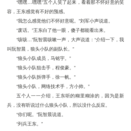
“嘿嘿…嘿嘿”五个人笑了起来，看着那不怀好意的笑
容，王东感觉有不好的预感。
“我怎么感觉他们不怀好意呢。”刘军小声说道。
“废话。”王东白了他一眼，傻子都能看出来。
“咳咳…”阮智晨咳嗽一声，大声说道：“介绍一下，我
叫阮智晨，狼头小队的副队长。”
“狼头小队成员，马铭宇。”
“狼头小队狙击手，程俊豪。”
“狼头小队拆弹手，徐一帆。”
“狼头小队，网络技术手，方小帅。”
五个人一一介绍，王东听的糊里糊涂的，因为是新
兵，没有听说过什么狼头小队，所以没什么反应。
“你们呢。”阮智晨说道。
“列兵王东。”