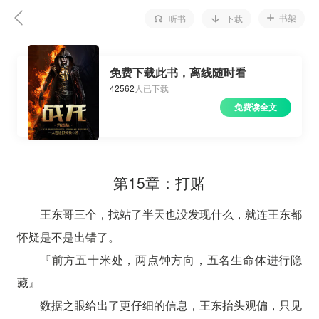
书架
听书
下载
免费下载此书，离线随时看
42562
人已下载
免费读全文
第15章：打赌
王东哥三个，找站了半天也没发现什么，就连王东都
怀疑是不是出错了。
『前方五十米处，两点钟方向，五名生命体进行隐
藏』
数据之眼给出了更仔细的信息，王东抬头观偏，只见