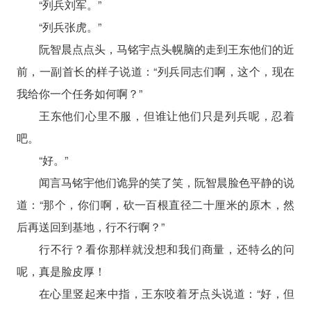
“列兵刘军。”
“列兵张虎。”
阮智晨点点头，马铭宇点头幌脑的走到王东他们的近
前，一副首长的样子说道：“列兵同志们啊，这个，现在
我给你一个任务如何啊？”
王东他们心里不服，但谁让他们只是列兵呢，忍着
吧。
“好。”
闻言马铭宇他们诡异的笑了笑，阮智晨脸色平静的说
道：“那个，你们啊，砍一百根直径二十厘米的原木，然
后再送回到基地，行不行啊？”
行不行？看你那样就没想和我们商量，还特么的问
呢，真是脸皮厚！
在心里竖起来中指，王东咬着牙点头说道：“好，但