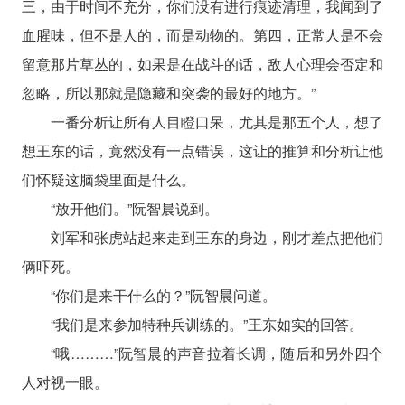
三，由于时间不充分，你们没有进行痕迹清理，我闻到了
血腥味，但不是人的，而是动物的。第四，正常人是不会
留意那片草丛的，如果是在战斗的话，敌人心理会否定和
忽略，所以那就是隐藏和突袭的最好的地方。”
一番分析让所有人目瞪口呆，尤其是那五个人，想了
想王东的话，竟然没有一点错误，这让的推算和分析让他
们怀疑这脑袋里面是什么。
“放开他们。”阮智晨说到。
刘军和张虎站起来走到王东的身边，刚才差点把他们
俩吓死。
“你们是来干什么的？”阮智晨问道。
“我们是来参加特种兵训练的。”王东如实的回答。
“哦………”阮智晨的声音拉着长调，随后和另外四个
人对视一眼。