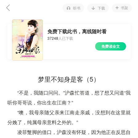
书架
听书
下载
免费下载此书，离线随时看
37248
人已下载
免费读全文
梦里不知身是客（5）
“不是，我随口问问。”沪森忙答道，想了想又问道“我
听你哥哥说，你出生在江南？”
“噢，我母亲随父亲来江南走亲戚，没想到在这里就
分娩了，纯属母亲意料之外的。”
凌菲蹩脚的借口，沪森没有怀疑，因为他正在反思自