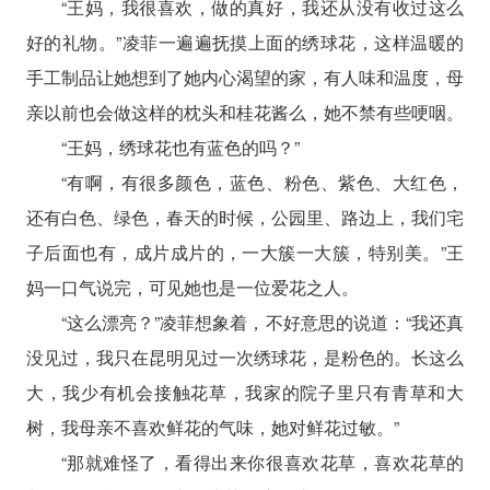
“王妈，我很喜欢，做的真好，我还从没有收过这么
好的礼物。”凌菲一遍遍抚摸上面的绣球花，这样温暖的
手工制品让她想到了她内心渴望的家，有人味和温度，母
亲以前也会做这样的枕头和桂花酱么，她不禁有些哽咽。
“王妈，绣球花也有蓝色的吗？”
“有啊，有很多颜色，蓝色、粉色、紫色、大红色，
还有白色、绿色，春天的时候，公园里、路边上，我们宅
子后面也有，成片成片的，一大簇一大簇，特别美。”王
妈一口气说完，可见她也是一位爱花之人。
“这么漂亮？”凌菲想象着，不好意思的说道：“我还真
没见过，我只在昆明见过一次绣球花，是粉色的。长这么
大，我少有机会接触花草，我家的院子里只有青草和大
树，我母亲不喜欢鲜花的气味，她对鲜花过敏。”
“那就难怪了，看得出来你很喜欢花草，喜欢花草的