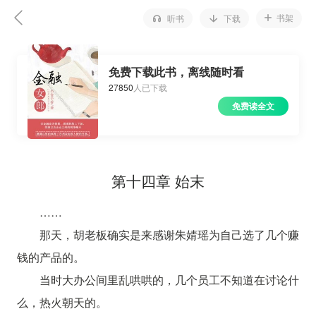
书架
听书
下载
免费下载此书，离线随时看
27850
人已下载
免费读全文
第十四章 始末
……
那天，胡老板确实是来感谢朱婧瑶为自己选了几个赚
钱的产品的。
当时大办公间里乱哄哄的，几个员工不知道在讨论什
么，热火朝天的。