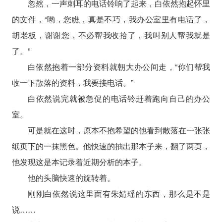
忽然，一声刺耳的电话铃响了起来，白依然抱起怀里
的文件，“哟，您瞧，真是不巧，我办公室里有电话了，
胡老板，谢谢您，不必帮我收拾了，我叫别人帮我就是
了。”
白依然抱着一部分资料就朝大办公间走，“你们帮我
收一下散落的资料，我要接电话。”
白依然说完就被急促的电话铃赶着跑向自己的办公
室。
可是就在这时，原本不抱希望的他看到散落在一张张
纸页下的一抹黑色。他快速的抽出那本子来，翻了两页，
他发现这是本记录着近期分析的本子。
他的头脑快速的旋转着。
刚刚白依然说这里面有朱婧瑶的东西，那么是不是
说……