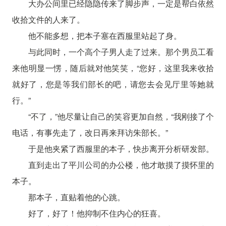
大办公间里已经隐隐传来了脚步声，一定是帮白依然
收拾文件的人来了。
他不能多想，把本子塞在西服里站起了身。
与此同时，一个高个子男人走了过来。那个男员工看
来他明显一愣，随后就对他笑笑，“您好，这里我来收拾
就好了，您是等我们部长的吧，请您去会见厅里等她就
行。”
“不了，”他尽量让自己的笑容更加自然，“我刚接了个
电话，有事先走了，改日再来拜访朱部长。”
于是他夹紧了西服里的本子，快步离开分析研发部。
直到走出了平川公司的办公楼，他才敢摸了摸怀里的
本子。
那本子，直贴着他的心跳。
好了，好了！他抑制不住内心的狂喜。