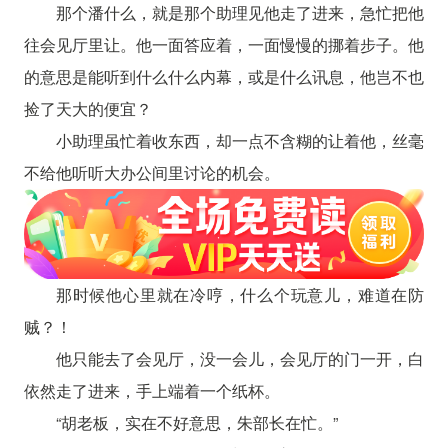
那个潘什么，就是那个助理见他走了进来，急忙把他
往会见厅里让。他一面答应着，一面慢慢的挪着步子。他
的意思是能听到什么什么内幕，或是什么讯息，他岂不也
捡了天大的便宜？
小助理虽忙着收东西，却一点不含糊的让着他，丝毫
不给他听听大办公间里讨论的机会。
那时候他心里就在冷哼，什么个玩意儿，难道在防
贼？！
他只能去了会见厅，没一会儿，会见厅的门一开，白
依然走了进来，手上端着一个纸杯。
“胡老板，实在不好意思，朱部长在忙。”