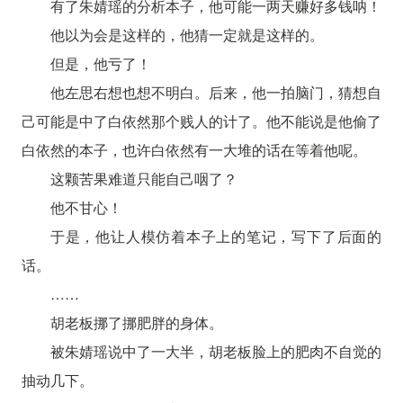
有了朱婧瑶的分析本子，他可能一两天赚好多钱呐！
他以为会是这样的，他猜一定就是这样的。
但是，他亏了！
他左思右想也想不明白。后来，他一拍脑门，猜想自
己可能是中了白依然那个贱人的计了。他不能说是他偷了
白依然的本子，也许白依然有一大堆的话在等着他呢。
这颗苦果难道只能自己咽了？
他不甘心！
于是，他让人模仿着本子上的笔记，写下了后面的
话。
……
胡老板挪了挪肥胖的身体。
被朱婧瑶说中了一大半，胡老板脸上的肥肉不自觉的
抽动几下。