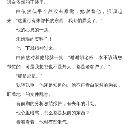
进白依然的正装里。
白依然似乎全然没有察觉，她谢着他，强调起
来，“这里可有朱部长的东西，我都怕弄丢了。”
他的心忽的一跳。
朱婧瑶的资料？！
他一下就精神过来。
白依然对着他脉脉一笑，“谢谢胡老板，本不该请您
帮忙的，可是我想您也不是外人，都是老客户了。”
“那是那是。”
孰轻孰重，他还是知道的。他不再看白依然的胸衣，
盯着地上的文件乱瞧。
有前期的分析总结报告，有去年的计划。
他心里暗骂，怎么都是从前的东西？
看着看着，他就有些泄气。