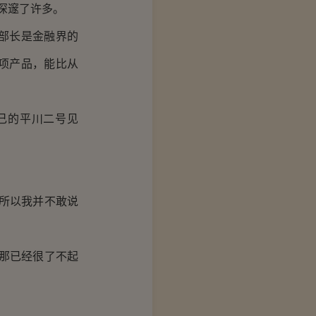
深邃了许多。
部长是金融界的
项产品，能比从
己的平川二号见
所以我并不敢说
那已经很了不起