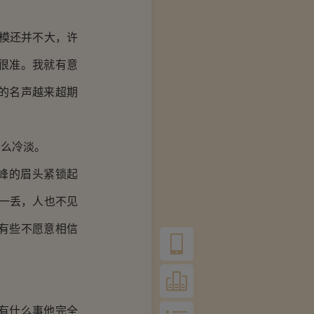
模还并不大，许
很准。我就有意
的名声越来超期
么冷淡。
峰的眉头紧锁起
一丢，人也不见
有些不愿意相信
有什么事他完全