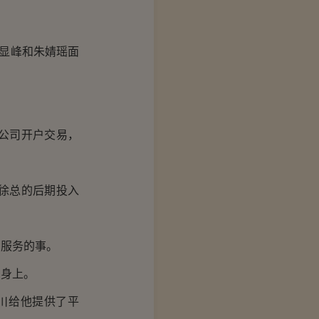
显峰和朱婧瑶面
。
公司开户交易，
徐总的后期投入
服务的事。
身上。
川给他提供了平