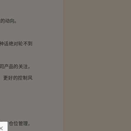
的动向。
种话绝对轮不到
司产品的关注，
，更好的控制风
化了仓位管理，