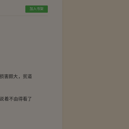
加入书架
损害颇大，贫道
说着不由得看了