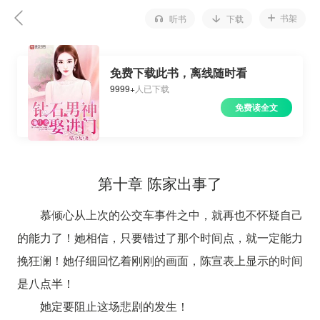
书架
听书
下载
免费下载此书，离线随时看
9999+
人已下载
免费读全文
第十章 陈家出事了
慕倾心从上次的公交车事件之中，就再也不怀疑自己
的能力了！她相信，只要错过了那个时间点，就一定能力
挽狂澜！她仔细回忆着刚刚的画面，陈宣表上显示的时间
是八点半！
她定要阻止这场悲剧的发生！