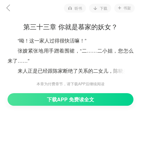
书架
听书
下载
第三十三章 你就是慕家的妖女？
“呦！这一家人过得很快活嘛！”
张嫂紧张地用手蹭着围裙，“二……二小姐，您怎么
来了……”
来人正是已经跟陈家断绝了关系的二女儿，陈晓美。
陈晓美牵着一个胖乎乎的小男孩，身后还站着一个红
本章为付费章节，请下载APP后继续阅读
光满面、大腹便便的男人。
下载APP 免费读全文
陈晓美冷哼一声，“怎么？狗眼看人低？我虽然不家
里，但好歹也是你的主子，你也就是个下人而已。