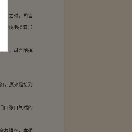
火球之时，司言
在犯贱地摆着形
而止，司言陌挥
”
跑，原来是接到
门口张口气喘的
穿着睡衣，本想