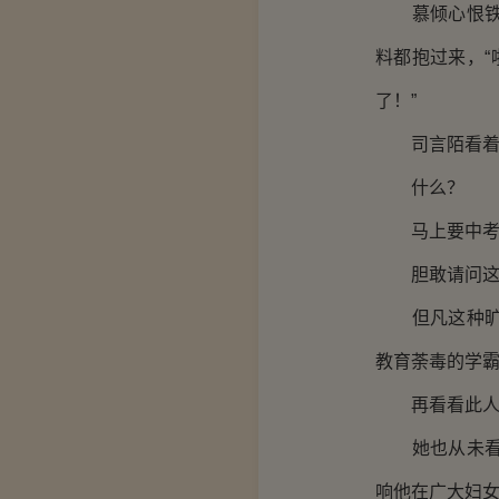
慕倾心恨铁不
料都抱过来，“
了！”
司言陌看着这
什么？
马上要中考了
胆敢请问这位
但凡这种旷世
教育荼毒的学
再看看此人，
她也从未看到
响他在广大妇