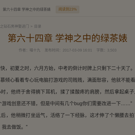
阅读到23%
第六十四章 学神之中的绿茶婊
之钻石男神娶进门
>
目录
第六十四章 学神之中的绿茶婊
作者：
喵十九
发布时间：
2017-03-09 16:01
字数：
3,503
，初夏之时，六月方始，中考的倒计时牌上只剩下二十天了
倾心看着专心玩电脑打游戏的司贱贱，满面愁容，他就不能看
，他终于舍得摘下耳机，揉了揉酸疼的肩膀，然后拿起桌子
个游戏创意还不错，但是中间有几个bug你们需要改进一下……”
，他稍微打坐运气，活络了一下经脉，这才伸了个懒腰去拍
？我去做饭。”