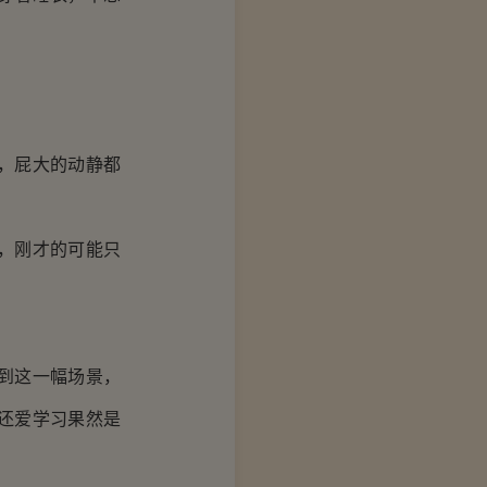
。
，屁大的动静都
，刚才的可能只
到这一幅场景，
还爱学习果然是