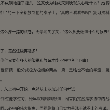
成钢地摇了摇头，这家伙为啥成天到晚就关心吃什么？她将
啪！”的一下全都放到他的桌子上，“真的不看看书吗？复习资
么厚一摞的试卷，无奈地笑了笑，“这么多要做到什么时候去？
，竟然还嫌弃题多！
仁兄要有多大的胸襟和气魄才能不把中考当回事！
奇葩一般分成极为极端的两类，第一是啥也不会的学渣，第
霸。
从上初中开始，竟然从未参加过任何考试！
过他学过习，她早就暗暗料想到，司言陌定然是学渣中的战
女同志心中的伟大形象，而拒绝将自己实力呈现于试卷上的考试