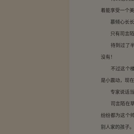
着能享受一个
慕倾心长长呼
只有司言陌微
待到过了半个
没有！
不过这个楼里
是小震动，现
专家说话当然
司言陌在草地
纷纷都为这个
别人家的孩子