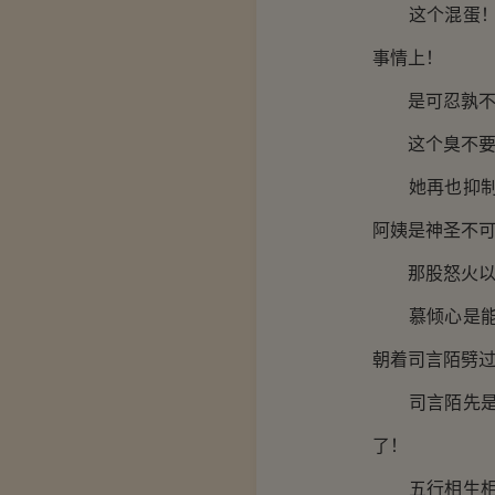
这个混蛋！她
事情上！
是可忍孰不
这个臭不要脸
她再也抑制不
阿姨是神圣不
那股怒火以皮
慕倾心是能够
朝着司言陌劈
司言陌先是一
了！
五行相生相克