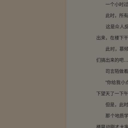
一个小时过去
此时，所有人
这是众人反应
出来，在楼下
此时，慕倾心
们搞出来的吧…
司言陌做着数
“你给我小点
下望天了一下
但是，此时，
那个地质学家
楼晃动刚才大