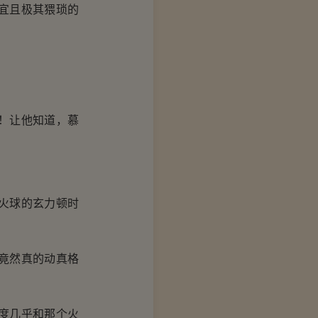
宜且极其猥琐的
！让他知道，慕
火球的玄力顿时
竟然真的动真格
度几乎和那个火