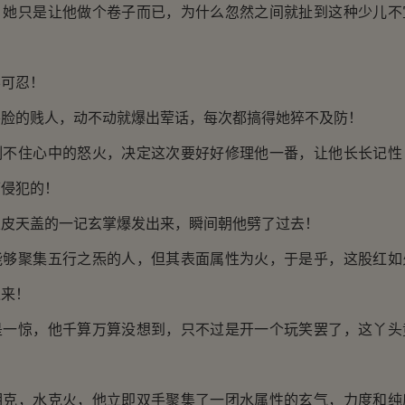
只是让他做个卷子而已，为什么忽然之间就扯到这种少儿不
可忍！
的贱人，动不动就爆出荤话，每次都搞得她猝不及防！
住心中的怒火，决定这次要好好修理他一番，让他长长记性
可侵犯的！
天盖的一记玄掌爆发出来，瞬间朝他劈了过去！
聚集五行之炁的人，但其表面属性为火，于是乎，这股红如
过来！
惊，他千算万算没想到，只不过是开一个玩笑罢了，这丫头
，水克火，他立即双手聚集了一团水属性的玄气，力度和纯