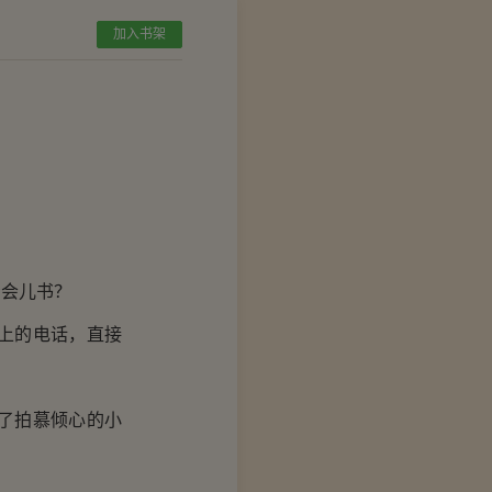
加入书架
。
会儿书？
上的电话，直接
了拍慕倾心的小