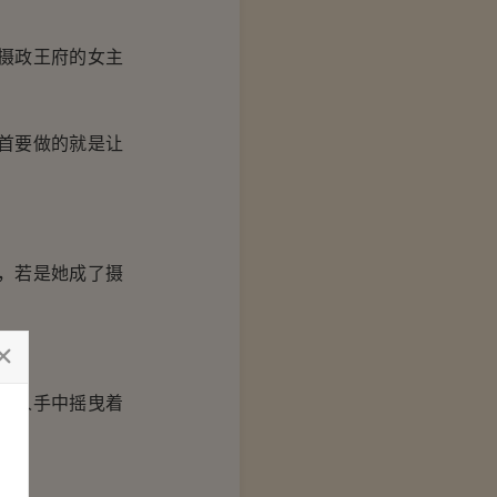
摄政王府的女主
首要做的就是让
，若是她成了摄
美人手中摇曳着