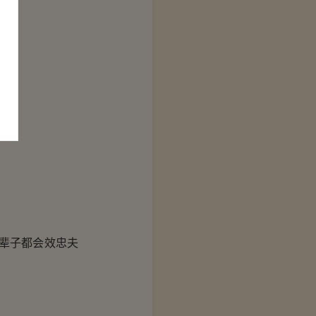
辈子都会效忠夫