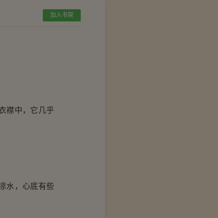
加入书架
衣襟中，它几乎
凉水，心底有些