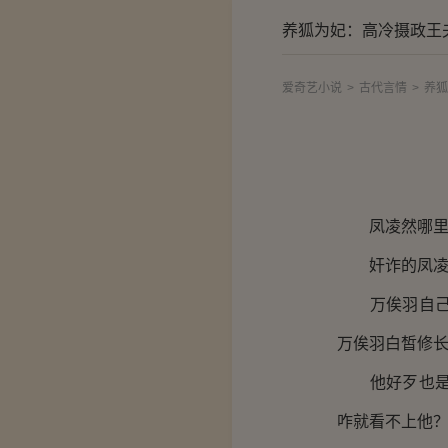
养狐为妃：高冷摄政王
爱奇艺小说
>
古代言情
>
养狐
凤凌然哪里是
奸诈的凤凌
万俟羽自己说
万俟羽白皙修
他好歹也是美
咋就看不上他