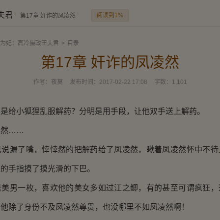
夫君
阅读到1%
第17章 奸诈的凤凌然
为妃：高冷摄政王夫君
>
目录
第17章 奸诈的凤凌然
作者：
夜莫
发布时间：
2017-02-22 17:08
字数：
1,101
给小狐狸乱服解药？分明是用手段，让他双手送上解药。
然……
漏了嘴，悻悻然的把解药给了凤凌然，瞅着凤凌然怀中不待
长的手指摸了摸光滑的下巴。
男一枚，喜欢他的美女多如过江之鲫，有的甚至可谓疯狂，
？他除了身份不及凤凌然尊贵，也没哪里不如凤凌然啊！