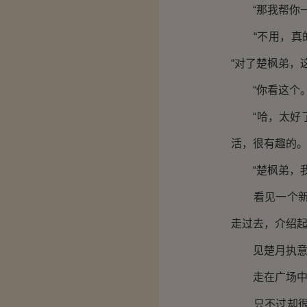
“那我帮你一
“不用，真的
“对了楚枫弟，
“你看这个。
“哈，太好了
活，很有趣的。
“楚枫弟，我
看见一个新生
走过去，介绍
见楚月执意如
走在广场中，
只不过却很少