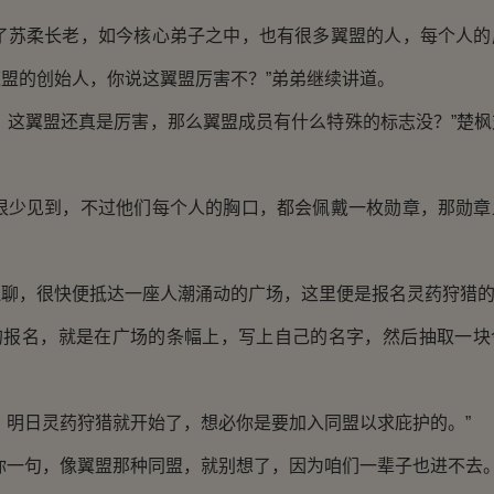
苏柔长老，如今核心弟子之中，也有很多翼盟的人，每个人的
盟的创始人，你说这翼盟厉害不？”弟弟继续讲道。
这翼盟还真是厉害，那么翼盟成员有什么特殊的标志没？”楚枫
少见到，不过他们每个人的胸口，都会佩戴一枚勋章，那勋章
。
，很快便抵达一座人潮涌动的广场，这里便是报名灵药狩猎的
名，就是在广场的条幅上，写上自己的名字，然后抽取一块
明日灵药狩猎就开始了，想必你是要加入同盟以求庇护的。”
一句，像翼盟那种同盟，就别想了，因为咱们一辈子也进不去。