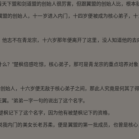
天下盟和剑道盟的创始人很厉害，但跟翼盟的创始人比，根本就
盟的创始人，十一岁进入内门，十四岁便被成为核心弟子，十
他志不在青龙宗，十六岁那年便离开了这里，没人知道他的去向
。
么？”楚枫倍感吃惊，核心弟子，那可是青龙宗的重点培养对象
始人，十六岁便无敌于核心弟子之间，那此人究竟是何其了
翼。”弟弟一字一句的说出了这个名字。
楚枫记下了这个名字，因为他有被楚枫记下的资格，
我内门的美女长老苏柔，便是翼盟的第一批成员，也曾是核心