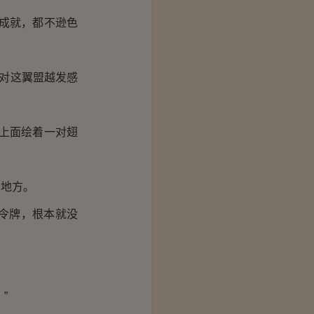
成就，都不逊色
对这翼盟越发感
上面绘着一对翅
地方。
令牌，根本就没
”