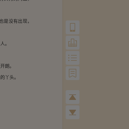
也是没有出现，
人。
开朗。
的丫头。