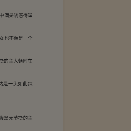
中满是诱惑得逞
女也不像是一个
操的主人顿时在
然是一头如此纯
腹黑无节操的主