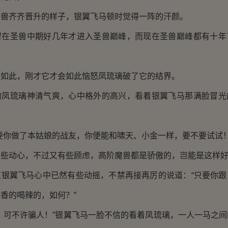
齐齐晋升的样子，银翼飞马顿时觉得一阵的汗颜。
圣兽中期好几年才进入圣兽巅峰，而现在圣兽巅峰都有十年
此，刚才它才会如此恼怒凤琉璃破了它的结界。
琉璃神清气爽，心中格外的高兴，看着银翼飞马那满脸冒光
你做了本姑娘的战友，你便能和啸天、小金一样，要不要试试！
动心，不过又有些顾虑，高阶魔兽都是骄傲的，岂能是这样好
翼飞马心中已然有些动摇，不禁再接再厉的说道：“只要你跟
香的喝辣的，如何？”
可不许骗人！”银翼飞马一脸不信的看着凤琉璃，一人一马之间