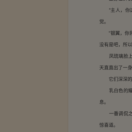
“主人，你这
觉。
“银翼，你刚
没有是吧，所以
凤琉璃脸上依
天直直出了一
它们深深的明
乳白色的耀眼
息。
一番调侃之后
惊喜道。