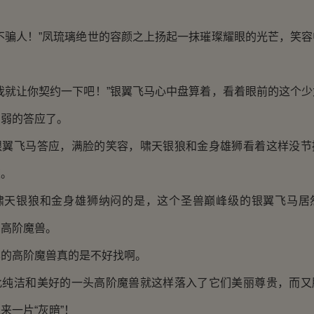
骗人！”凤琉璃绝世的容颜之上扬起一抹璀璨耀眼的光芒，笑容
就让你契约一下吧！”银翼飞马心中盘算着，看着眼前的这个少
弱弱的答应了。
飞马答应，满脸的笑容，啸天银狼和金身雄狮看着这样没节
夷。
银狼和金身雄狮纳闷的是，这个圣兽巅峰级的银翼飞马居
的高阶魔兽。
高阶魔兽真的是不好找啊。
洁和美好的一头高阶魔兽就这样落入了它们美丽尊贵，而又
来一片“灰暗”！