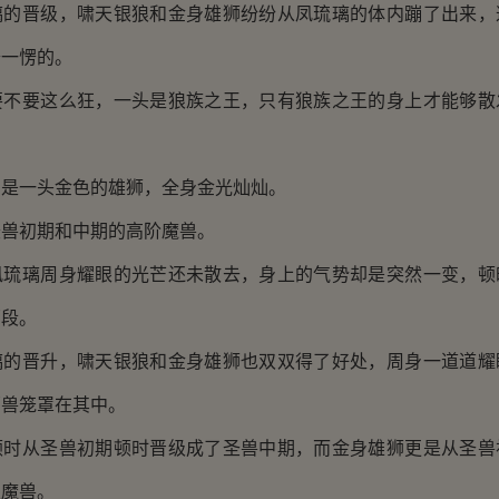
晋级，啸天银狼和金身雄狮纷纷从凤琉璃的体内蹦了出来，
愣一愣的。
要这么狂，一头是狼族之王，只有狼族之王的身上才能够散
。
一头金色的雄狮，全身金光灿灿。
初期和中期的高阶魔兽。
璃周身耀眼的光芒还未散去，身上的气势却是突然一变，顿
两段。
晋升，啸天银狼和金身雄狮也双双得了好处，周身一道道耀
两兽笼罩在其中。
从圣兽初期顿时晋级成了圣兽中期，而金身雄狮更是从圣兽
级魔兽。