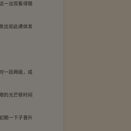
这一出现看得银
发出如此通体发
时一跃两级，成
眼的光芒顿时间
初期一下子晋升