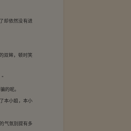
了却依然没有进
的双眸，顿时笑
”
骗的呢。
了本小姐，本小
的气氛别提有多