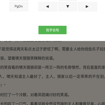
主人着魔了，主人着魔了！”金身雄狮一脸无奈的望着已然进入
息。
小声点，主人脾气不好，又容易喜新厌旧，小心现在有了银
我学会啦
音在一旁不禁提醒着金身雄狮说道。
是觉得这两天有点太过于舒坦了啊，需要主人给你找些乐子玩玩
笑容，望着啸天银狼笑眯眯的说道。
笑容看的啸天银狼却是一阵又一阵的毛骨悚然，背后直直的发
，啸天知道主人最好了，主人，银家以后一定乖乖的不在别
！”
打了一个冷颤，对着凤琉璃讨好的笑道。
的叹了一口气，看着这样全然没节操的主人和魔兽兄弟，心底