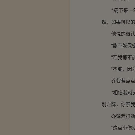
“接下来一年
然，如果可以的
他说的很认真
“能不能保密
“连我都不能
“不能，因为
乔紫若点点头
“相信我就对
别之际，你亲我
乔紫若打断他
“这点小伤没