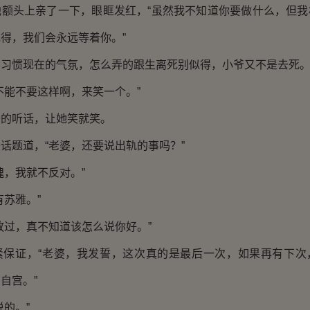
头上亲了一下，眼眶发红，“虽然我不知道你要做什么，但我
得，我们会永远等着你。”
惯现在的气氛，怎么弄的跟生离死别似得，小爷又不是去死
能不要这样啊，来笑一个。”
听话，让她笑就笑。
题道，“老婆，还要说出轨的事吗？”
，我就不反对。”
苏雅。”
过，真不知道该怎么说你好。”
证，“老婆，我发誓，这次真的是最后一次，如果再有下次
自宫。”
的。”