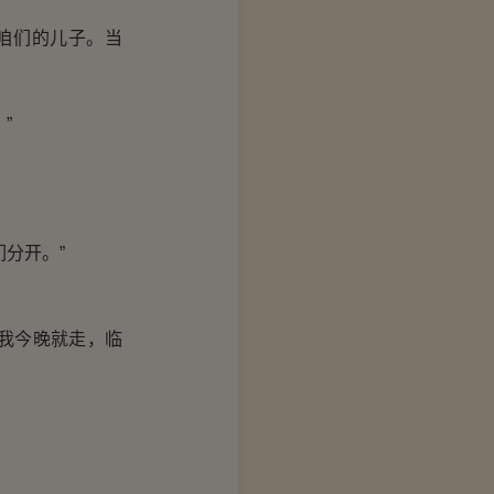
咱们的儿子。当
”
分开。”
我今晚就走，临