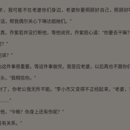
，我可能不在老婆你们身边，老婆你要照顾好自己，照顾好
话，帮我偶尔关心下琳达姐她们。”
，乔紫若并没打断他，等他说完，乔紫担心道：“你要去干嘛？
？”
说？”
这件事很重要。等这件事做完，我答应老婆，以后再也不跟你们
，“我相信你。”
了，你老公我无所不能。”李小杰又变得不正经起来，“老婆，
……”
，“今晚？你身上还有伤呢？”
有关系。”