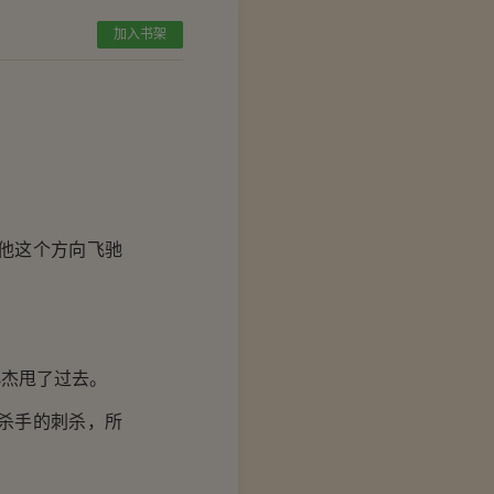
加入书架
他这个方向飞驰
杰甩了过去。
杀手的刺杀，所