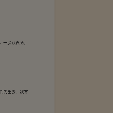
，一脸认真道，
们先出去，我有