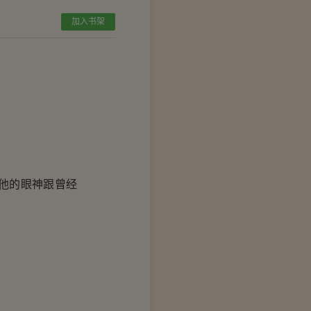
加入书架
他的眼神跟曾经