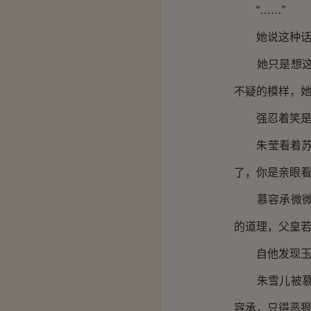
“……”
她说这种话
她只是想这位
不疑的模样，
强忍着笑是
朱莹看着苏灵
了，你是亲眼看
慕容承微微错
的道理，父皇
自他发现玉佩
朱雪儿被慕容
容承，只得恶狠