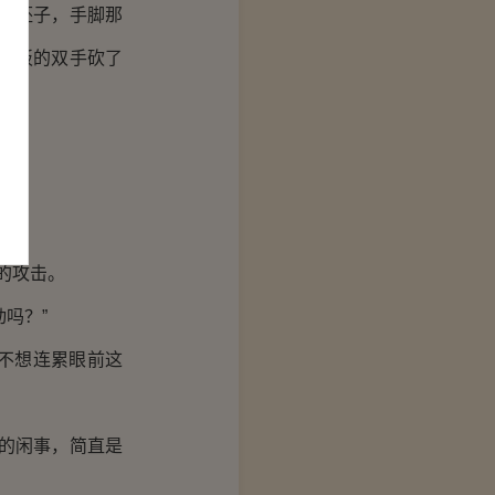
贱胚子，手脚那
地板的双手砍了
的攻击。
吗？”
不想连累眼前这
的闲事，简直是