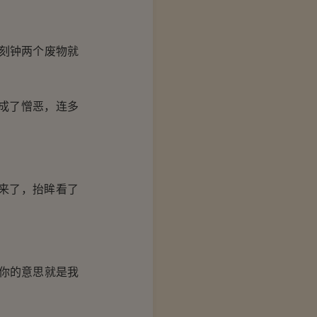
刻钟两个废物就
成了憎恶，连多
！
来了，抬眸看了
你的意思就是我