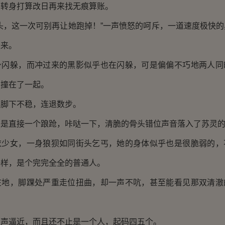
身打算改日再来找无痕算账。
，这一次可别再让她跑掉！”一声愤怒的呵斥，一道速度极快的
过来。
躲，而冲过来的黑影似乎也在闪躲，可是偏偏不巧地两人同
声撞在了一起。
下不稳，连退数步。
直接一个踉跄，咔哒一下，清脆的骨头错位声音落入了苏灵的
女，一身狼狈如同街头乞丐，她的身体似乎也是很脆弱的，
一样，是个完完全全的普通人。
，脚踝处严重走位扭曲，却一声不吭，甚至能看见那双清澈
逼近，而且还不止是一个人，起码四五个。